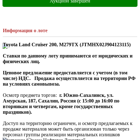
Аукцион завершен
Информация о лоте
Toyota Land Cruiser 200, M279TX (JTMHX02J904123115
)
Ставки по данному лоту принимаются от юридических и 
физических лиц.  
Ценовое предложение предоставляется с учетом (в том 
числе) НДС.  
Продажа осуществляется на территории РФ 
на условиях самовывоза.
Осмотр предмета торгов: 
 г. Южно-Сахалинск, ул. 
Амурская, 187, Сахалин, Россия (с 15:00 до 16:00 по 
вторникам и четвергам, кроме государственных 
праздников).
Доступ на территорию ограничен, и осмотр предлагаемых к 
продаже материалов может быть организован только через 
персонал группы реализации материальных излишков 