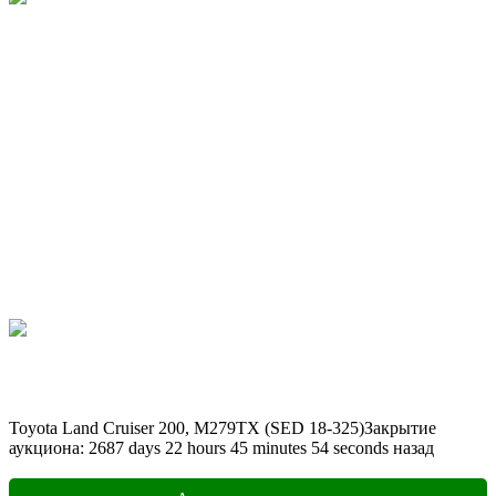
Toyota Land Cruiser 200, M279TX (SED 18-325)
Закрытие
аукциона:
2687
days
22
hours
45
minutes
54
seconds
назад