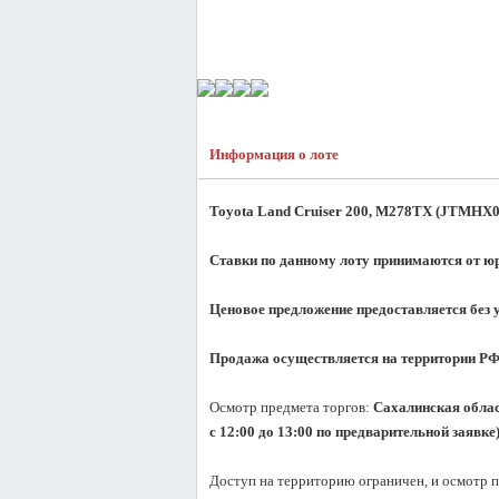
Информация о лоте
Toyota Land Cruiser 200, M278TX (JTMHX
Ставки по данному лоту принимаются от юр
Ценовое предложение предоставляется без 
Продажа осуществляется на территории РФ 
Осмотр предмета торгов: 
Сахалинская област
с 12:00 до 13:00 по предварительной заявке)
Доступ на территорию ограничен, и осмотр п