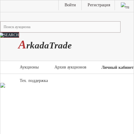
Войти
Регистрация
A
rkada
T
rade
Аукционы
Архив аукционов
Личный кабинет
Тех. поддержка