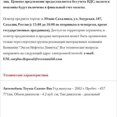
лиц.  Ценовое предложение предоставляется без учета НДС; налоги и 
пошлины будут включены в финальный счет оплаты.
Осмотр предмета торгов: 
г. Южно-Сахалинск, ул. Амурская, 187, 
Сахалин, Россия (с 15:00 до 16:00 по вторникам и четвергам, кроме 
государственных праздников).
 Доступ на территорию ограничен, и 
осмотр предлагаемых к продаже материалов может быть организован 
только через персонал группы реализации материальных излишков 
Компании “Эксон Нефтегаз Лимитед” Все технические вопросы 
направлять на следующий адрес электронной почтой: 
e-mail: 
ENL.surplus.disposal@exxonmobil.com
Технические характеристики
Автомобиль Toyota Coaster Bus
 Год выпуска -  2002 г. Пробег: - 457 
771км; Объем двигателя – 4.2 куб. см; Тип двигателя – дизельный