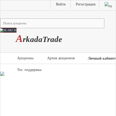
Войти
Регистрация
A
rkada
T
rade
Аукционы
Архив аукционов
Личный кабинет
Тех. поддержка