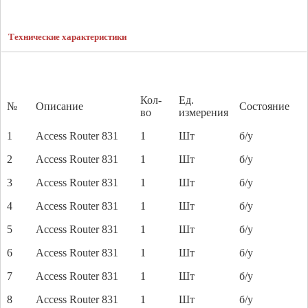
Технические характеристики
Кол-
Ед.
№
Описание
Состояние
во
измерения
1
Access Router 831
1
Шт
б/у
2
Access Router 831
1
Шт
б/у
3
Access Router 831
1
Шт
б/у
4
Access Router 831
1
Шт
б/у
5
Access Router 831
1
Шт
б/у
6
Access Router 831
1
Шт
б/у
7
Access Router 831
1
Шт
б/у
8
Access Router 831
1
Шт
б/у