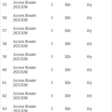
Access Router
55
1
Шт
б/у
2651XM
Access Router
56
1
Шт
б/у
2651XM
Access Router
57
1
Шт
б/у
2651XM
Access Router
58
1
Шт
б/у
2651XM
Access Router
59
1
Шт
б/у
2651XM
Access Router
60
1
Шт
б/у
2651XM
Access Router
61
1
Шт
б/у
2651XM
Access Router
62
1
Шт
б/у
2651XM
Access Router
63
1
Шт
б/у
2651XM