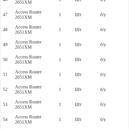
2651XM
Access Router
47
1
Шт
б/у
2651XM
Access Router
48
1
Шт
б/у
2651XM
Access Router
49
1
Шт
б/у
2651XM
Access Router
50
1
Шт
б/у
2651XM
Access Router
51
1
Шт
б/у
2651XM
Access Router
52
1
Шт
б/у
2651XM
Access Router
53
1
Шт
б/у
2651XM
Access Router
54
1
Шт
б/у
2651XM