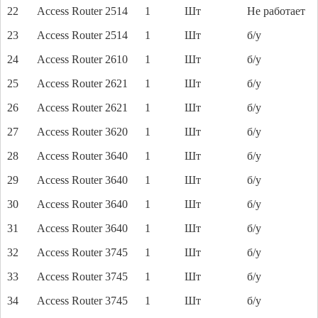
22
Access Router 2514
1
Шт
Не работает
23
Access Router 2514
1
Шт
б/у
24
Access Router 2610
1
Шт
б/у
25
Access Router 2621
1
Шт
б/у
26
Access Router 2621
1
Шт
б/у
27
Access Router 3620
1
Шт
б/у
28
Access Router 3640
1
Шт
б/у
29
Access Router 3640
1
Шт
б/у
30
Access Router 3640
1
Шт
б/у
31
Access Router 3640
1
Шт
б/у
32
Access Router 3745
1
Шт
б/у
33
Access Router 3745
1
Шт
б/у
34
Access Router 3745
1
Шт
б/у