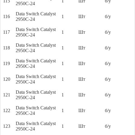
115
1
Шт
б/у
2950C-24
Data Switch Catalyst
116
1
Шт
б/у
2950C-24
Data Switch Catalyst
117
1
Шт
б/у
2950C-24
Data Switch Catalyst
118
1
Шт
б/у
2950C-24
Data Switch Catalyst
119
1
Шт
б/у
2950C-24
Data Switch Catalyst
120
1
Шт
б/у
2950C-24
Data Switch Catalyst
121
1
Шт
б/у
2950C-24
Data Switch Catalyst
122
1
Шт
б/у
2950C-24
Data Switch Catalyst
123
1
Шт
б/у
2950C-24