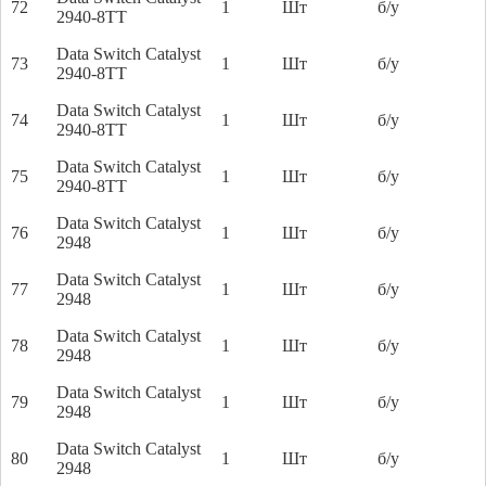
72
1
Шт
б/у
2940-8TT
Data Switch Catalyst
73
1
Шт
б/у
2940-8TT
Data Switch Catalyst
74
1
Шт
б/у
2940-8TT
Data Switch Catalyst
75
1
Шт
б/у
2940-8TT
Data Switch Catalyst
76
1
Шт
б/у
2948
Data Switch Catalyst
77
1
Шт
б/у
2948
Data Switch Catalyst
78
1
Шт
б/у
2948
Data Switch Catalyst
79
1
Шт
б/у
2948
Data Switch Catalyst
80
1
Шт
б/у
2948