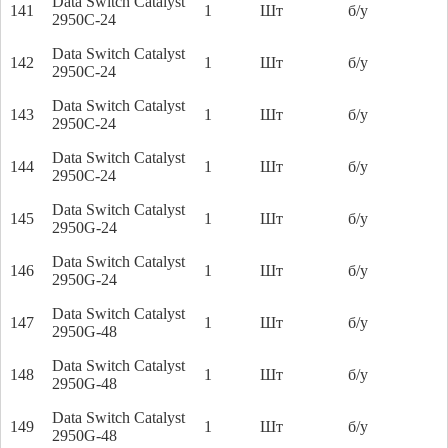
Data Switch Catalyst
141
1
Шт
б/у
2950C-24
Data Switch Catalyst
142
1
Шт
б/у
2950C-24
Data Switch Catalyst
143
1
Шт
б/у
2950C-24
Data Switch Catalyst
144
1
Шт
б/у
2950C-24
Data Switch Catalyst
145
1
Шт
б/у
2950G-24
Data Switch Catalyst
146
1
Шт
б/у
2950G-24
Data Switch Catalyst
147
1
Шт
б/у
2950G-48
Data Switch Catalyst
148
1
Шт
б/у
2950G-48
Data Switch Catalyst
149
1
Шт
б/у
2950G-48