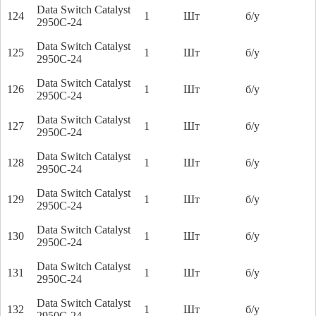
Data Switch Catalyst
124
1
Шт
б/у
2950C-24
Data Switch Catalyst
125
1
Шт
б/у
2950C-24
Data Switch Catalyst
126
1
Шт
б/у
2950C-24
Data Switch Catalyst
127
1
Шт
б/у
2950C-24
Data Switch Catalyst
128
1
Шт
б/у
2950C-24
Data Switch Catalyst
129
1
Шт
б/у
2950C-24
Data Switch Catalyst
130
1
Шт
б/у
2950C-24
Data Switch Catalyst
131
1
Шт
б/у
2950C-24
Data Switch Catalyst
132
1
Шт
б/у
2950C-24