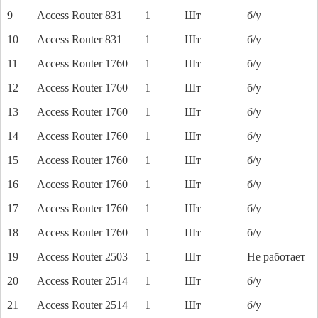
9
Access Router 831
1
Шт
б/у
10
Access Router 831
1
Шт
б/у
11
Access Router 1760
1
Шт
б/у
12
Access Router 1760
1
Шт
б/у
13
Access Router 1760
1
Шт
б/у
14
Access Router 1760
1
Шт
б/у
15
Access Router 1760
1
Шт
б/у
16
Access Router 1760
1
Шт
б/у
17
Access Router 1760
1
Шт
б/у
18
Access Router 1760
1
Шт
б/у
19
Access Router 2503
1
Шт
Не работает
20
Access Router 2514
1
Шт
б/у
21
Access Router 2514
1
Шт
б/у