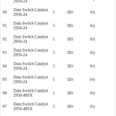
2950-24
Data Switch Catalyst
90
1
Шт
б/у
2950-24
Data Switch Catalyst
91
1
Шт
б/у
2950-24
Data Switch Catalyst
92
1
Шт
б/у
2950-24
Data Switch Catalyst
93
1
Шт
б/у
2950-24
Data Switch Catalyst
94
1
Шт
б/у
2950-24
Data Switch Catalyst
95
1
Шт
б/у
2950-24
Data Switch Catalyst
96
1
Шт
б/у
2950-48SX
Data Switch Catalyst
97
1
Шт
б/у
2950-48SX