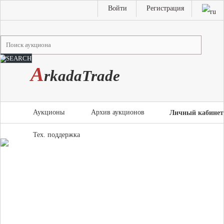
Войти
Регистрация
A
rkada
T
rade
Аукционы
Архив аукционов
Личный кабинет
Тех. поддержка