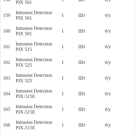
PIX 501
Intrusion Detection
159
1
Шт
б/у
PIX 501
Intrusion Detection
160
1
Шт
б/у
PIX 501
Intrusion Detection
161
1
Шт
б/у
PIX 515
Intrusion Detection
162
1
Шт
б/у
PIX 525
Intrusion Detection
163
1
Шт
б/у
PIX 525
Intrusion Detection
164
1
Шт
б/у
PIX-515E
Intrusion Detection
165
1
Шт
б/у
PIX-515E
Intrusion Detection
166
1
Шт
б/у
PIX-515E