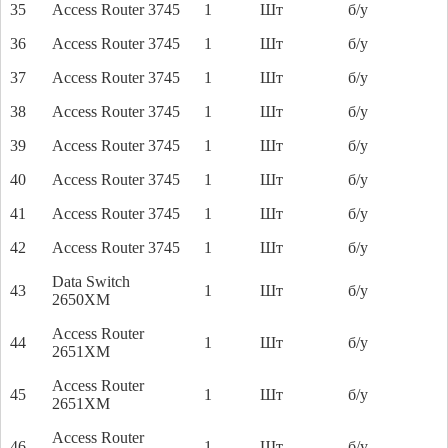
35
Access Router 3745
1
Шт
б/у
36
Access Router 3745
1
Шт
б/у
37
Access Router 3745
1
Шт
б/у
38
Access Router 3745
1
Шт
б/у
39
Access Router 3745
1
Шт
б/у
40
Access Router 3745
1
Шт
б/у
41
Access Router 3745
1
Шт
б/у
42
Access Router 3745
1
Шт
б/у
Data Switch
43
1
Шт
б/у
2650XM
Access Router
44
1
Шт
б/у
2651XM
Access Router
45
1
Шт
б/у
2651XM
Access Router
46
1
Шт
б/у