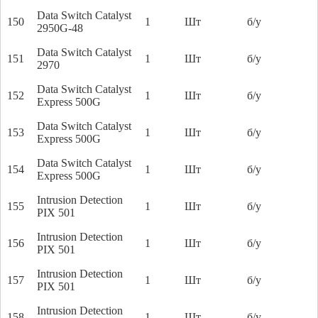
Data Switch Catalyst
150
1
Шт
б/у
2950G-48
Data Switch Catalyst
151
1
Шт
б/у
2970
Data Switch Catalyst
152
1
Шт
б/у
Express 500G
Data Switch Catalyst
153
1
Шт
б/у
Express 500G
Data Switch Catalyst
154
1
Шт
б/у
Express 500G
Intrusion Detection
155
1
Шт
б/у
PIX 501
Intrusion Detection
156
1
Шт
б/у
PIX 501
Intrusion Detection
157
1
Шт
б/у
PIX 501
Intrusion Detection
158
1
Шт
б/у