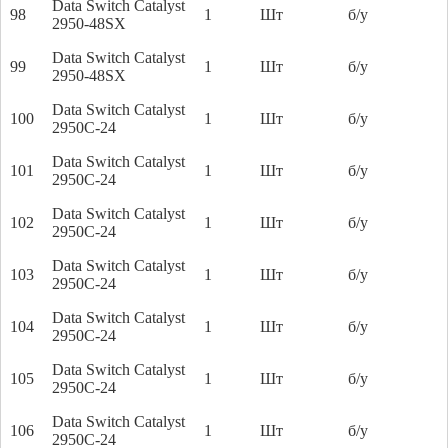
Data Switch Catalyst
98
1
Шт
б/у
2950-48SX
Data Switch Catalyst
99
1
Шт
б/у
2950-48SX
Data Switch Catalyst
100
1
Шт
б/у
2950C-24
Data Switch Catalyst
101
1
Шт
б/у
2950C-24
Data Switch Catalyst
102
1
Шт
б/у
2950C-24
Data Switch Catalyst
103
1
Шт
б/у
2950C-24
Data Switch Catalyst
104
1
Шт
б/у
2950C-24
Data Switch Catalyst
105
1
Шт
б/у
2950C-24
Data Switch Catalyst
106
1
Шт
б/у
2950C-24