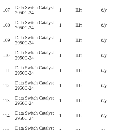
Data Switch Catalyst
107
1
Шт
б/у
2950C-24
Data Switch Catalyst
108
1
Шт
б/у
2950C-24
Data Switch Catalyst
109
1
Шт
б/у
2950C-24
Data Switch Catalyst
110
1
Шт
б/у
2950C-24
Data Switch Catalyst
111
1
Шт
б/у
2950C-24
Data Switch Catalyst
112
1
Шт
б/у
2950C-24
Data Switch Catalyst
113
1
Шт
б/у
2950C-24
Data Switch Catalyst
114
1
Шт
б/у
2950C-24
Data Switch Catalyst