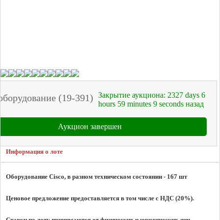
Закрытие аукциона:
2327
days
6
оборудование (19-391)
hours
59
minutes
9
seconds
назад
Аукцион завершен
Информация о лоте
Оборудование Cisco, в разном техническом состоянии - 167 шт
Ценовое предложение предоставляется в том числе с НДС (20%).
Ставки по лоту принимаются от физических и юридических лиц.