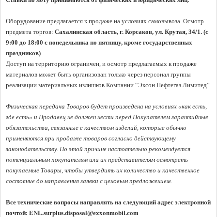
Оборудование предлагается к продаже на условиях самовывоза. Осмотр 
предмета торгов:
 Сахалинская область, г. Корсаков, ул. Крутая, 34/1. (с 
9:00 до 18:00 с понедельника по пятницу, кроме государственных 
праздников)
Доступ на территорию ограничен, и осмотр предлагаемых к продаже 
материалов может быть организован только через персонал группы 
реализации материальных излишков Компании “Эксон Нефтегаз Лимитед”

Физическая передача Товаров будет произведена на условиях «как есть, 
где есть» и Продавец не должен нести перед Покупателем гарантийные 
обязательства, связанные с качеством изделий, которые обычно 
применяются при продаже товаров согласно действующему 
законодательству. По этой причине настоятельно рекомендуется 
потенциальным покупателям или их представителям осмотреть 
покупаемые Товары, чтобы утвердить их количество и качественное 
состояние до направления заявки с ценовым предложением. 
Все технические вопросы направлять на следующий адрес электронной 
почтой: 
ENL.surplus.disposal@exxonmobil.com