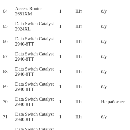
Access Router
64
1
Шт
б/у
2651XM
Data Switch Catalyst
65
1
Шт
б/у
2924XL
Data Switch Catalyst
66
1
Шт
б/у
2940-8TT
Data Switch Catalyst
67
1
Шт
б/у
2940-8TT
Data Switch Catalyst
68
1
Шт
б/у
2940-8TT
Data Switch Catalyst
69
1
Шт
б/у
2940-8TT
Data Switch Catalyst
70
1
Шт
Не работает
2940-8TT
Data Switch Catalyst
71
1
Шт
б/у
2940-8TT
Data Switch Catalyst