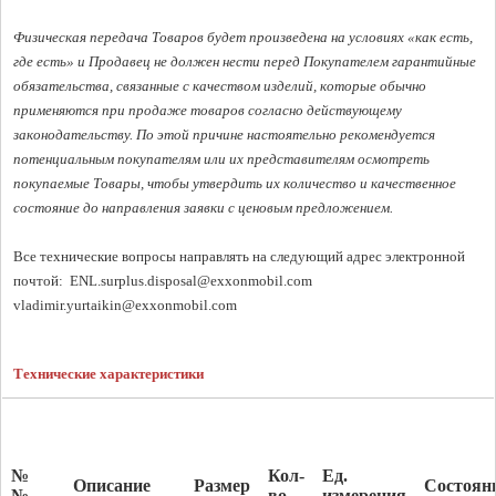
Физическая передача Товаров будет произведена на условиях «как есть, 
где есть» и Продавец не должен нести перед Покупателем гарантийные 
обязательства, связанные с качеством изделий, которые обычно 
применяются при продаже товаров согласно действующему 
законодательству. По этой причине настоятельно рекомендуется 
потенциальным покупателям или их представителям осмотреть 
покупаемые Товары, чтобы утвердить их количество и качественное 
состояние до направления заявки с ценовым предложением. 
Все технические вопросы направлять на следующий адрес электронной 
почтой:  
vladimir.yurtaikin@exxonmobil.com
Технические характеристики
№
Кол-
Ед
.
Описание
Размер
Состоян
№
во
измерения