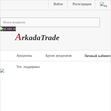
Войти
Регистрация
A
rkada
T
rade
Аукционы
Архив аукционов
Личный кабинет
Тех. поддержка