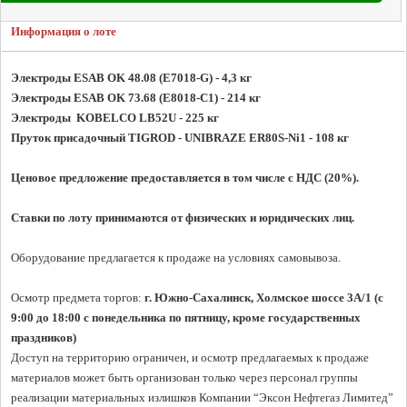
Информация о лоте
Электроды ESAB OK 48.08 (E7018-G) - 4,3 кг

Электроды  KOBELCO LB52U - 225 кг

Пруток присадочный TIGROD - UNIBRAZE ER80S-Ni1 - 108 кг
Ценовое предложение предоставляется в том числе с НДС (20%).
Ставки по лоту принимаются от физических и юридических лиц.
Оборудование предлагается к продаже на условиях самовывоза.

Осмотр предмета торгов:
 г. Южно-Сахалинск, Холмское шоссе 3A/1 (с 
9:00 до 18:00 с понедельника по пятницу, кроме государственных 
праздников)
Доступ на территорию ограничен, и осмотр предлагаемых к продаже 
материалов может быть организован только через персонал группы 
реализации материальных излишков Компании “Эксон Нефтегаз Лимитед”
