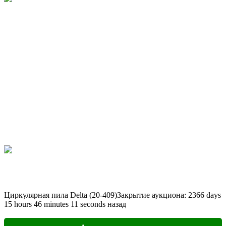
Циркулярная пила Delta (20-409)
Закрытие аукциона:
2366
days
15
hours
46
minutes
11
seconds
назад