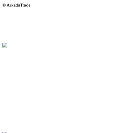
© ArkadaTrade