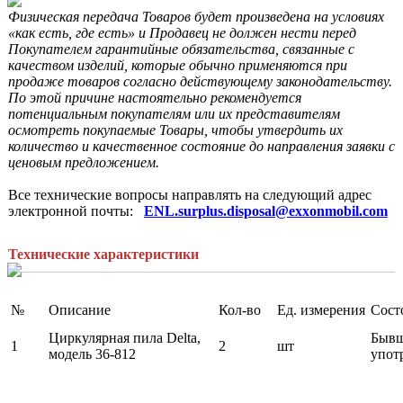
Физическая передача Товаров будет произведена на условиях 
«как есть, где есть» и Продавец не должен нести перед 
Покупателем гарантийные обязательства, связанные с 
качеством изделий, которые обычно применяются при 
продаже товаров согласно действующему законодательству. 
По этой причине настоятельно рекомендуется 
потенциальным покупателям или их представителям 
осмотреть покупаемые Товары, чтобы утвердить их 
количество и качественное состояние до направления заявки с 
ценовым предложением.
Все технические вопросы направлять на следующий адрес 
электронной почты:  
ENL.surplus.disposal@exxonmobil.com
Технические характеристики
№
Описание
Кол-во
Ед. измерения
Сост
Циркулярная пила Delta,
Бывш
1
2
шт
модель 36-812
упот