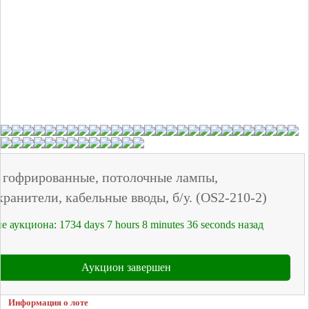
 гофрированные, потолочные лампы,
ранители, кабельные вводы, б/у. (OS2-210-2)
е аукциона:
1734
days
7
hours
8
minutes
36
seconds
назад
Аукцион завершен
Информация о лоте