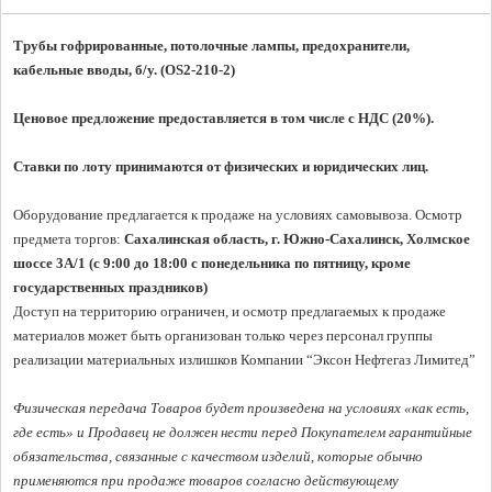
Трубы гофрированные, потолочные лампы, предохранители, 
кабельные вводы, б/у.
 (OS2-210-2)
Ценовое предложение предоставляется в том числе с НДС (20%).
Ставки по лоту принимаются от физических и юридических лиц.
Оборудование предлагается к продаже на условиях самовывоза. Осмотр 
предмета торгов:
 Сахалинская область, г. Южно-Сахалинск, Холмское 
шоссе 3A/1 (с 9:00 до 18:00 с понедельника по пятницу, кроме 
государственных праздников)
Доступ на территорию ограничен, и осмотр предлагаемых к продаже 
материалов может быть организован только через персонал группы 
реализации материальных излишков Компании “Эксон Нефтегаз Лимитед”

Физическая передача Товаров будет произведена на условиях «как есть, 
где есть» и Продавец не должен нести перед Покупателем гарантийные 
обязательства, связанные с качеством изделий, которые обычно 
применяются при продаже товаров согласно действующему 