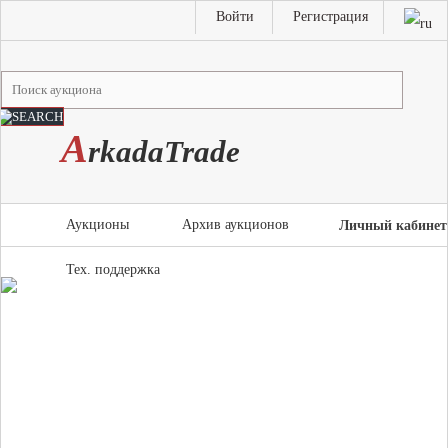
Войти
Регистрация
A
rkada
T
rade
Аукционы
Архив аукционов
Личный кабинет
Тех. поддержка