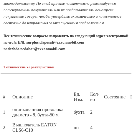
законодательству. По этой причине настоятельно рекомендуется 
потенциальным покупателям или их представителям осмотреть 
покупаемые Товары, чтобы утвердить их количество и качественное 
состояние до направления заявки с ценовым предложением. 
Все технические вопросы направлять на следующий адрес электронной 
почтой: 
ENL.surplus.disposal@exxonmobil.com
nadezhda.nedobor@exxonmobil.com
Технические характеристики
Ед.
Кол-
#
Описание
Состояние
Изм.
во
оцинкованная проволока
1
бухта
2
диаметр - 8, бухта-50 м
Выключатель EATON
2
шт
4
CLS6-C10