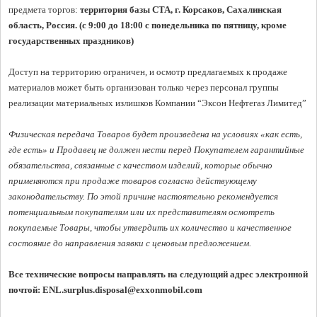
предмета торгов:
 территория базы СТА, г. Корсаков, Сахалинская 
область, Россия. (с 9:00 до 18:00 с понедельника по пятницу, кроме 
государственных праздников)
Доступ на территорию ограничен, и осмотр предлагаемых к продаже 
материалов может быть организован только через персонал группы 
реализации материальных излишков Компании “Эксон Нефтегаз Лимитед”

Физическая передача Товаров будет произведена на условиях «как есть, 
где есть» и Продавец не должен нести перед Покупателем гарантийные 
обязательства, связанные с качеством изделий, которые обычно 
применяются при продаже товаров согласно действующему 
законодательству. По этой причине настоятельно рекомендуется 
потенциальным покупателям или их представителям осмотреть 
покупаемые Товары, чтобы утвердить их количество и качественное 
состояние до направления заявки с ценовым предложением. 
Все технические вопросы направлять на следующий адрес электронной 
почтой: 
ENL.surplus.disposal@exxonmobil.com