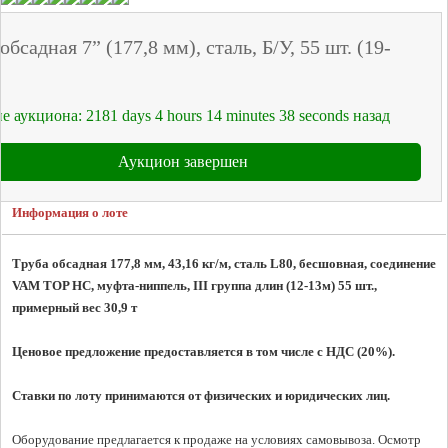
обсадная 7” (177,8 мм), сталь, Б/У, 55 шт. (19-
е аукциона:
2181
days
4
hours
14
minutes
38
seconds
назад
Аукцион завершен
Информация о лоте
Труба обсадная 177,8 мм, 43,16 кг/м, сталь L80, бесшовная, соединение 
VAM TOP HC, муфта-ниппель, III группа длин (12-13м) 55 шт., 
примерный вес 30,9 т
Ценовое предложение предоставляется в том числе с НДС (20%).
Ставки по лоту принимаются от физических и юридических лиц.
Оборудование предлагается к продаже на условиях самовывоза. Осмотр 