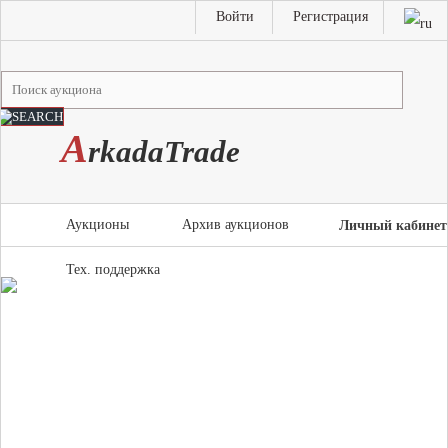
Войти
Регистрация
A
rkada
T
rade
Аукционы
Архив аукционов
Личный кабинет
Тех. поддержка