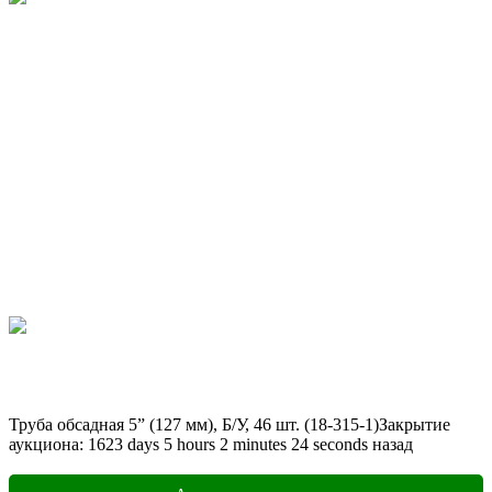
Труба обсадная 5” (127 мм), Б/У, 46 шт. (18-315-1)
Закрытие
аукциона:
1623
days
5
hours
2
minutes
24
seconds
назад