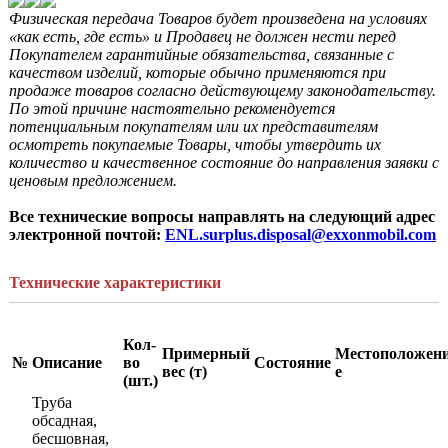
Физическая передача Товаров будет произведена на условиях 
«как есть, где есть» и Продавец не должен нести перед 
Покупателем гарантийные обязательства, связанные с 
качеством изделий, которые обычно применяются при 
продаже товаров согласно действующему законодательству. 
По этой причине настоятельно рекомендуется 
потенциальным покупателям или их представителям 
осмотреть покупаемые Товары, чтобы утвердить их 
количество и качественное состояние до направления заявки с 
ценовым предложением. 
Все технические вопросы направлять на следующий адрес 
электронной почтой: 
ENL.surplus.disposal@exxonmobil.com
Технические характеристики
Кол-
Примерный
Местоположен
№
Описание
во
Состояние
вес
(т)
е
(шт.)
Труба
обсадная,
бесшовная,