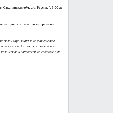
, Сахалинская область, Россия. (с 9:00 до 
сонал группы реализации материальных 
упателем гарантийные обязательства, 
ству. По этой причине настоятельно 
оличество и качественное состояние до 