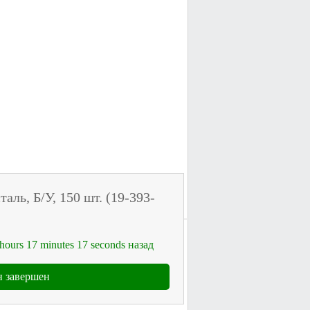
таль, Б/У, 150 шт. (19-393-
hours
17
minutes
17
seconds
назад
 завершен