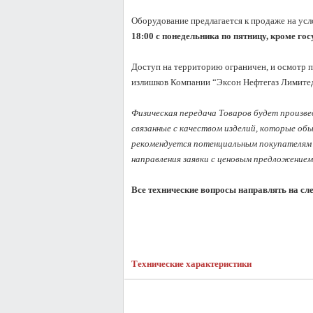
Оборудование предлагается к продаже на усл
18:00 с понедельника по пятницу, кроме го
Доступ на территорию ограничен, и осмотр п
излишков Компании “Эксон Нефтегаз Лимитед
Физическая передача Товаров будет произвед
связанные с качеством изделий, которые об
рекомендуется потенциальным покупателям 
направления заявки с ценовым предложением.
Все технические вопросы направлять на сл
Технические характеристики