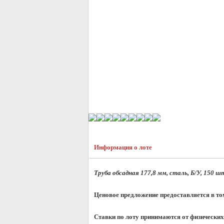
Информация о лоте
Труба обсадная 177,8 мм, сталь, Б/У, 150 ш
Ценовое предложение предоставляется в то
Ставки по лоту принимаются от физических