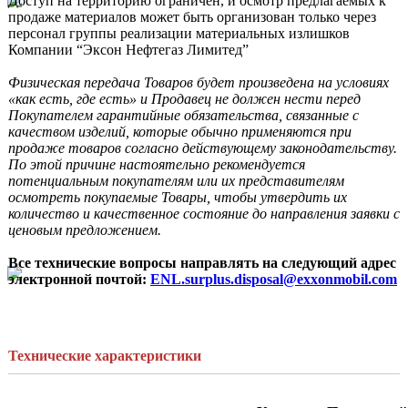
Доступ на территорию ограничен, и осмотр предлагаемых к 
продаже материалов может быть организован только через 
персонал группы реализации материальных излишков 
Компании “Эксон Нефтегаз Лимитед”

Физическая передача Товаров будет произведена на условиях 
«как есть, где есть» и Продавец не должен нести перед 
Покупателем гарантийные обязательства, связанные с 
качеством изделий, которые обычно применяются при 
продаже товаров согласно действующему законодательству. 
По этой причине настоятельно рекомендуется 
потенциальным покупателям или их представителям 
осмотреть покупаемые Товары, чтобы утвердить их 
количество и качественное состояние до направления заявки с 
ценовым предложением. 
Все технические вопросы направлять на следующий адрес 
электронной почтой: 
ENL.surplus.disposal@exxonmobil.com
Технические характеристики