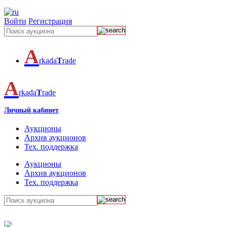
Войти
Регистрация
A
rkada
T
rade
A
rkada
T
rade
Личный кабинет
Аукционы
Архив аукционов
Тех. поддержка
Аукционы
Архив аукционов
Тех. поддержка