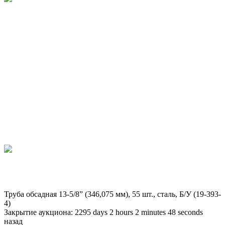
Труба обсадная 13-5/8” (346,075 мм), 55 шт., сталь, Б/У (19-393-
4)
Закрытие аукциона:
2295
days
2
hours
2
minutes
48
seconds
назад