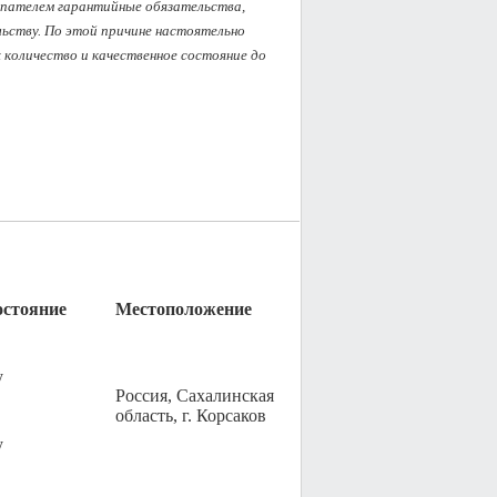
упателем гарантийные обязательства, 
ству. По этой причине настоятельно 
оличество и качественное состояние до 
остояние
Местоположение
у
Россия, Сахалинская
область, г. Корсаков
у