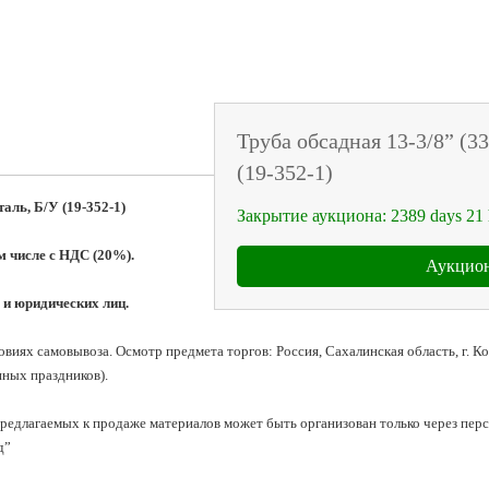
Труба обсадная 13-3/8” (339
(19-352-1)
таль, Б/У (19-352-1)
Закрытие аукциона:
2389
days
21
м числе с НДС (20%).
Аукцион
 и юридических лиц.
иях самовывоза. Осмотр предмета торгов: Россия, Сахалинская область, г. Корс
ных праздников).

редлагаемых к продаже материалов может быть организован только через пер
”
