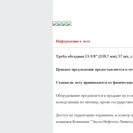
Информация о лоте
Труба обсадная 13-3/8” (339,7 мм), 57 шт., с
Ценовое предложение предоставляется в то
Ставки по лоту принимаются от физических
Оборудование предлагается к продаже на услов
понедельника по пятницу, кроме государствен
Доступ на территорию ограничен, и осмотр п
излишков Компании “Эксон Нефтегаз Лимитед