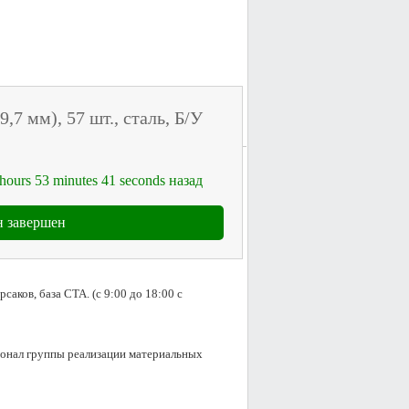
,7 мм), 57 шт., сталь, Б/У
hours
53
minutes
41
seconds
назад
 завершен
аков, база СТА. (с 9:00 до 18:00 с 
сонал группы реализации материальных 