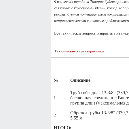
Физическая передача Товаров будет произвед
связанные с качеством изделий, которые об
рекомендуется потенциальным покупателям 
направления заявки с ценовым предложением
Все технические вопросы направлять на сле
Технические характеристики
№
Описание
Труба обсадная 13-3/8” (339,7 
1
бесшовная, соединение Buttre
группа длин (максимальная д
Обрезки трубы 13-3/8” (339,7 
2
5.55 м
ИТОГО: