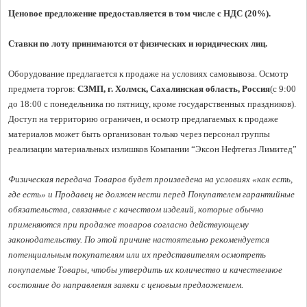
Ценовое предложение предоставляется в том числе с НДС (20%).
Ставки по лоту принимаются от физических и юридических лиц.
Оборудование предлагается к продаже на условиях самовывоза. Осмотр 
предмета торгов: 
СЗМП, г. Холмск, Сахалинская область, Россия
(с 9:00 
до 18:00 с понедельника по пятницу, кроме государственных праздников).

Доступ на территорию ограничен, и осмотр предлагаемых к продаже 
материалов может быть организован только через персонал группы 
реализации материальных излишков Компании “Эксон Нефтегаз Лимитед”

Физическая передача Товаров будет произведена на условиях «как есть, 
где есть» и Продавец не должен нести перед Покупателем гарантийные 
обязательства, связанные с качеством изделий, которые обычно 
применяются при продаже товаров согласно действующему 
законодательству. По этой причине настоятельно рекомендуется 
потенциальным покупателям или их представителям осмотреть 
покупаемые Товары, чтобы утвердить их количество и качественное 
состояние до направления заявки с ценовым предложением.