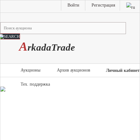
Войти
Регистрация
A
rkada
T
rade
Аукционы
Архив аукционов
Личный кабинет
Тех. поддержка