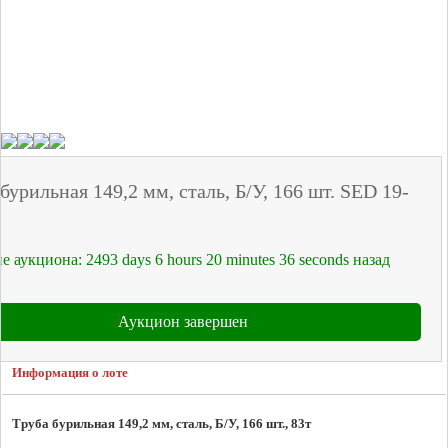
бурильная 149,2 мм, сталь, Б/У, 166 шт. SED 19-
е аукциона:
2493
days
6
hours
20
minutes
36
seconds
назад
Аукцион завершен
Информация о лоте
Труба бурильная 149,2 мм, сталь, Б/У, 166 шт., 83т 