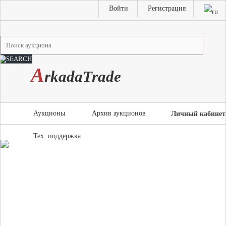
Войти
Регистрация
A
rkada
T
rade
Аукционы
Архив аукционов
Личный кабинет
Тех. поддержка