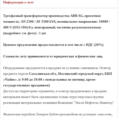
Информация о лоте
Трехфазный трансформатор производства ABB AG, проектная 
мощность: AN 2500 / AF 3500 kVA, номинальное напряжение: 10000 / 
400 V (OS2-194) б\у, неисправный, частично разукомплектован. 
(подробнее: см. фото) - 1 шт
Ценовое предложение предоставляется в том числе с НДС (20%).
Ставки по лоту принимаются от юридических и физических лиц.
Оборудование предлагается к продаже на условиях самовывоза. Осмотр 
предмета торгов:
Сахалинская обл., Ногликский городской округ, БКП 
«Чайво». (с 9:00 до 18:00 с понедельника по пятницу, кроме 
государственных праздников)
Доступ на территорию ограничен, и осмотр предлагаемых к продаже 
материалов может быть организован только через персонал группы 
реализации материальных излишков Компании “Эксон Нефтегаз Лимитед”

Физическая передача Товаров будет произведена на условиях «как есть, 