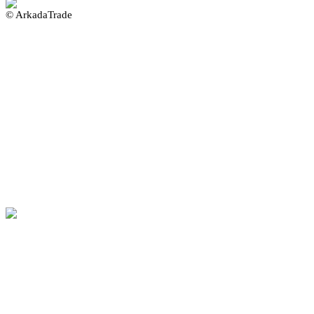
© ArkadaTrade