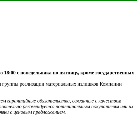
0 до 18:00 с понедельника по пятницу, кроме государственных 
ал группы реализации материальных излишков Компании 
лем гарантийные обязательства, связанные с качеством 
оятельно рекомендуется потенциальным покупателям или их 
явки с ценовым предложением. 