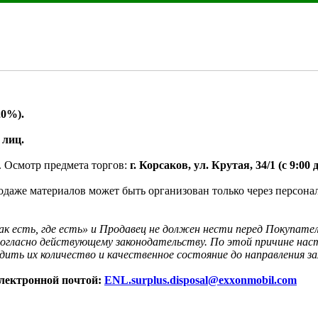
20%).
 лиц.
. Осмотр предмета торгов:
 г. Корсаков, ул. Крутая, 34/1 (с 9:0
одаже материалов может быть организован только через персон
как есть, где есть» и Продавец не должен нести перед Покупате
огласно действующему законодательству. По этой причине наст
ть их количество и качественное состояние до направления за
лектронной почтой: 
ENL.surplus.disposal@exxonmobil.com