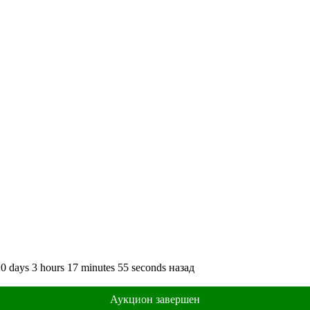
20
days
3
hours
17
minutes
55
seconds
назад
Аукцион завершен