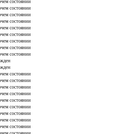
очем состоянии
очем состоянии
очем состоянии
очем состоянии
очем состоянии
очем состоянии
очем состоянии
очем состоянии
очем состоянии
ежден
ежден
очем состоянии
очем состоянии
очем состоянии
очем состоянии
очем состоянии
очем состоянии
очем состоянии
очем состоянии
очем состоянии
очем состоянии