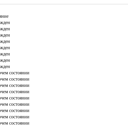
яние
ежден
ежден
ежден
ежден
ежден
ежден
ежден
ежден
очем состоянии
очем состоянии
очем состоянии
очем состоянии
очем состоянии
очем состоянии
очем состоянии
очем состоянии
очем состоянии