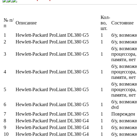
Кол-
№ п/
Описание
во,
Состояние
п
шт.
1
Hewlett-Packard ProLiant DL380 G5
1
б/у, возмож
2
Hewlett-Packard ProLiant DL380 G5
1
б/у, возмож
б/у, возмож
3
Hewlett-Packard ProLiant DL380 G5
1
процессора,
памяти, нет
б/у, возмож
4
Hewlett-Packard ProLiant DL380 G5
1
процессора,
памяти, нет
б/у, возмож
5
Hewlett-Packard ProLiant DL380 G5
1
процессора,
памяти, нет
б/у, возмож
6
Hewlett-Packard ProLiant DL380 G5
1
dvd
7
Hewlett-Packard ProLiant DL380 G5
1
Поврежден
8
Hewlett-Packard ProLiant DL380 G4
1
б/у, возмож
9
Hewlett-Packard ProLiant DL380 G4
1
б/у, возмож
10
Hewlett-Packard ProLiant DL380 G4
1
б/у, возмож