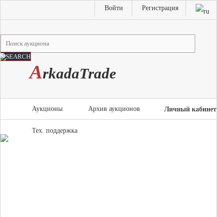
Войти
Регистрация
A
rkada
T
rade
Аукционы
Архив аукционов
Личный кабинет
Тех. поддержка