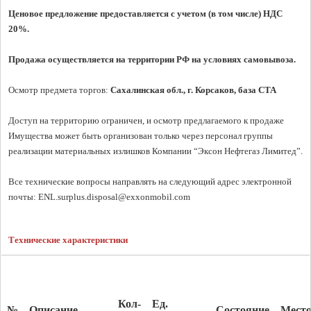
Ценовое предложение предоставляется с учетом (в том числе) НДС 
20%.
Продажа осуществляется на территории РФ на условиях самовывоза.
Осмотр предмета торгов:
 Сахалинская обл., г. Корсаков, база СТА
Доступ на территорию ограничен, и осмотр предлагаемого к продаже 
Имущества может быть организован только через персонал группы 
реализации материальных излишков Компании “Эксон Нефтегаз Лимитед”.

Все технические вопросы направлять на следующий адрес электронной 
почты: 
ENL.surplus.disposal@exxonmobil.com
Технические характеристики
Кол-
Ед
.
№
Описание
Состояние
Место