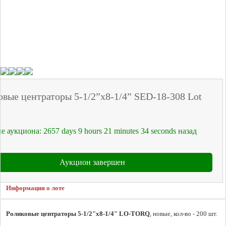
овые центраторы 5-1/2”x8-1/4” SED-18-308 Lot
е аукциона:
2657
days
9
hours
21
minutes
34
seconds
назад
Аукцион завершен
Информация о лоте
Роликовые центраторы 5-1/2"x8-1/4" LO-TORQ
, новые, кол-во - 200 шт.
