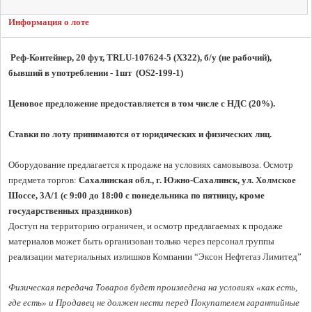
Информация о лоте
 Реф-Контейнер, 20 фут, TRLU-107624-5 (X322), б/у (не рабочий), 
бывший в употреблении - 1шт  (OS2-199-1)
Ценовое предложение предоставляется в том числе с НДС (20%).
Ставки по лоту принимаются от юридических и физических лиц.
Оборудование предлагается к продаже на условиях самовывоза. Осмотр 
предмета торгов: 
Сахалинская обл., г. Южно-Сахалинск, ул. Холмское 
Шоссе, 3A/1 (с 9:00 до 18:00 с понедельника по пятницу, кроме 
государственных праздников)
Доступ на территорию ограничен, и осмотр предлагаемых к продаже 
материалов может быть организован только через персонал группы 
реализации материальных излишков Компании “Эксон Нефтегаз Лимитед”

Физическая передача Товаров будет произведена на условиях «как есть, 
где есть» и Продавец не должен нести перед Покупателем гарантийные 