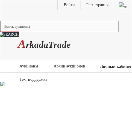
Войти
Регистрация
A
rkada
T
rade
Аукционы
Архив аукционов
Личный кабинет
Тех. поддержка