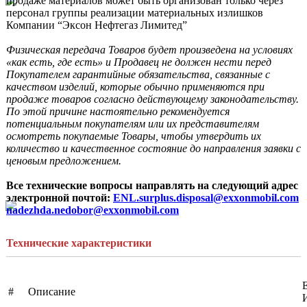
продаже материалов может быть организован только через 
персонал группы реализации материальных излишков 
Компании “Эксон Нефтегаз Лимитед”

Физическая передача Товаров будет произведена на условиях 
«как есть, где есть» и Продавец не должен нести перед 
Покупателем гарантийные обязательства, связанные с 
качеством изделий, которые обычно применяются при 
продаже товаров согласно действующему законодательству. 
По этой причине настоятельно рекомендуется 
потенциальным покупателям или их представителям 
осмотреть покупаемые Товары, чтобы утвердить их 
количество и качественное состояние до направления заявки с 
ценовым предложением. 
Все технические вопросы направлять на следующий адрес 
электронной почтой: 
ENL.surplus.disposal@exxonmobil.com
nadezhda.nedobor@exxonmobil.com
Технические характеристики
#
Описание