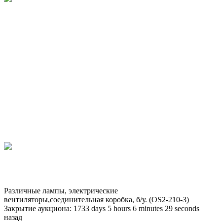
Различные лампы, электрические
вентиляторы,соединительная коробка, б/у. (OS2-210-3)
Закрытие аукциона:
1733
days
5
hours
6
minutes
29
seconds
назад