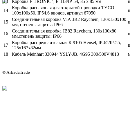
13
Коробка F-TRONIC", E-113/IP-54, 85 x 85 мм
Коробка распаячная для открытой проводки TYCO
14
100х100х50, IP54,6 вводов, артикул 67050
Соединительная коробка VIA-JB2 Raychem, 130x130x100
15
мм, степень защиты: IP66
Соединительная коробка JB82 Raychem, 130x130x80
16
мм,степень защиты: IP66
Коробка распределительная К 9105 Hensel, IP-65/IP-55,
17
125х167х82мм
18
Кабель Meinhart 330944 YSLY-JB, 4G95 300/500V4813
© ArkadaTrade