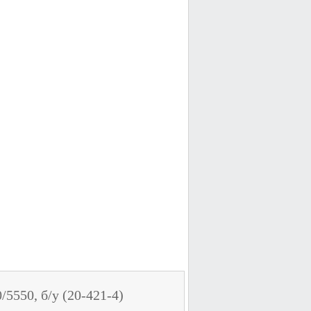
/5550, б/у (20-421-4)