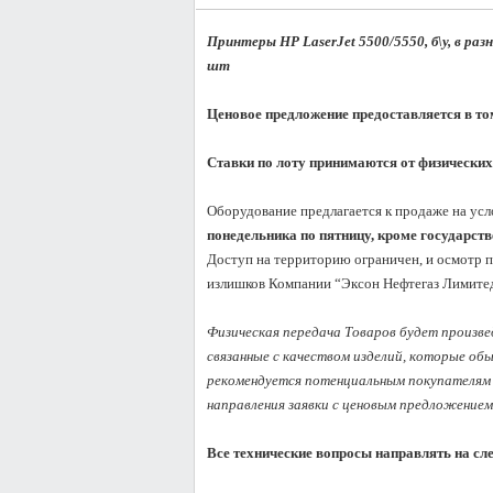
Принтеры HP LaserJet 5500/5550, б\у, в раз
шт
Ценовое предложение предоставляется в то
Ставки по лоту принимаются от физических
Оборудование предлагается к продаже на усл
понедельника по пятницу, кроме государст
Доступ на территорию ограничен, и осмотр п
излишков Компании “Эксон Нефтегаз Лимитед
Физическая передача Товаров будет произвед
связанные с качеством изделий, которые об
рекомендуется потенциальным покупателям 
направления заявки с ценовым предложением.
Все технические вопросы направлять на сл