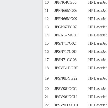
10
JPFN64CG05
HP LaserJet
11
JPFN66MG06
HP LaserJet
12
JPFN66MG09
HP LaserJet
13
JPGN67FG07
HP LaserJet
14
JPRN67MG0T
HP LaserJet
15
JPSN717G02
HP LaserJet
16
JPSN717G0D
HP LaserJet
17
JPSN71GG08
HP LaserJet
18
JPSVB1DGBF
HP LaserJet
19
JPSN8BYG22
HP LaserJet
20
JPSV98JGCG
HP LaserJet
21
JPSV98JGCH
HP LaserJet
22
JPSV9DXGDJ
HP LaserJet