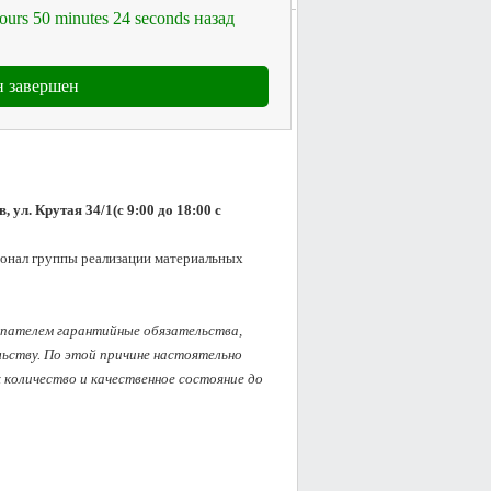
ours
50
minutes
24
seconds
назад
 завершен
 ул. Крутая 34/1(с 9:00 до 18:00 с 
сонал группы реализации материальных 
упателем гарантийные обязательства, 
ству. По этой причине настоятельно 
оличество и качественное состояние до 