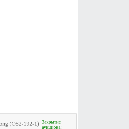
Закрытие
ong (OS2-192-1)
аукциона: