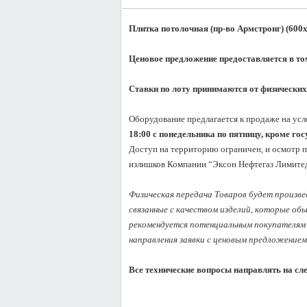
Плитка потолочная (пр-во Армстронг) (600x
Ценовое предложение предоставляется в то
Ставки по лоту принимаются от физических
Оборудование предлагается к продаже на усл
18:00 с понедельника по пятницу, кроме го
Доступ на территорию ограничен, и осмотр п
излишков Компании “Эксон Нефтегаз Лимитед
Физическая передача Товаров будет произвед
связанные с качеством изделий, которые об
рекомендуется потенциальным покупателям 
направления заявки с ценовым предложением.
Все технические вопросы направлять на сл