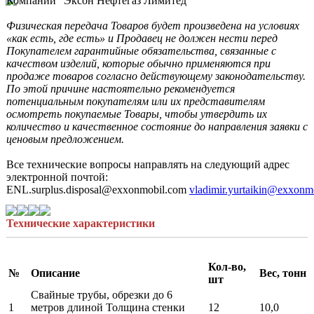
Компании “Эксон Нефтегаз Лимитед”

Физическая передача Товаров будет произведена на условиях 
«как есть, где есть» и Продавец не должен нести перед 
Покупателем гарантийные обязательства, связанные с 
качеством изделий, которые обычно применяются при 
продаже товаров согласно действующему законодательству. 
По этой причине настоятельно рекомендуется 
потенциальным покупателям или их представителям 
осмотреть покупаемые Товары, чтобы утвердить их 
количество и качественное состояние до направления заявки с 
ценовым предложением.
Все технические вопросы направлять на следующий адрес 
электронной почтой: 
ENL.surplus.disposal@exxonmobil.com 
vladimir.yurtaikin@exxonm
Технические характеристики
Кол-во,
№
Описание
Вес, тонн
шт
Свайные трубы, обрезки до 6
1
метров длиной Толщина стенки
12
10,0