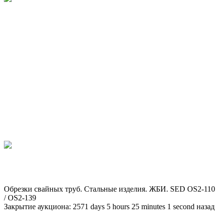
Обрезки свайных труб. Стальные изделия. ЖБИ. SED OS2-110
/ OS2-139
Закрытие аукциона:
2571
days
5
hours
25
minutes
1
second
назад