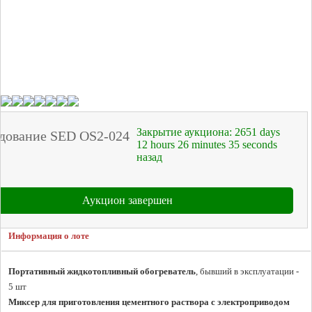
Закрытие аукциона:
2651
days
дование SED OS2-024
12
hours
26
minutes
35
seconds
назад
Аукцион завершен
Информация о лоте
Портативный жидкотопливный обогреватель
, бывший в эксплуатации - 
Миксер для приготовления цементного раствора с электроприводом 