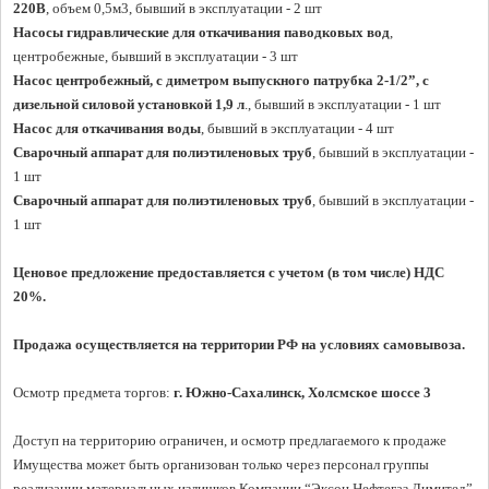
220В
Насосы гидравлические для откачивания паводковых вод
, 
Насос центробежный, с диметром выпускного патрубка 2-1/2”, с 
дизельной силовой установкой 1,9 л
Насос для откачивания воды
Сварочный аппарат для полиэтиленовых труб
, бывший в эксплуатации - 
Сварочный аппарат для полиэтиленовых труб
, бывший в эксплуатации - 
1 шт

Ценовое предложение предоставляется с учетом (в том числе) НДС 
20%.
Продажа осуществляется на территории РФ на условиях самовывоза.
Осмотр предмета торгов:
 г. Южно-Сахалинск, Холсмское шоссе 3
Доступ на территорию ограничен, и осмотр предлагаемого к продаже 
Имущества может быть организован только через персонал группы 
реализации материальных излишков Компании “Эксон Нефтегаз Лимитед”.
