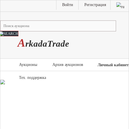
Войти
Регистрация
A
rkada
T
rade
Аукционы
Архив аукционов
Личный кабинет
Тех. поддержка