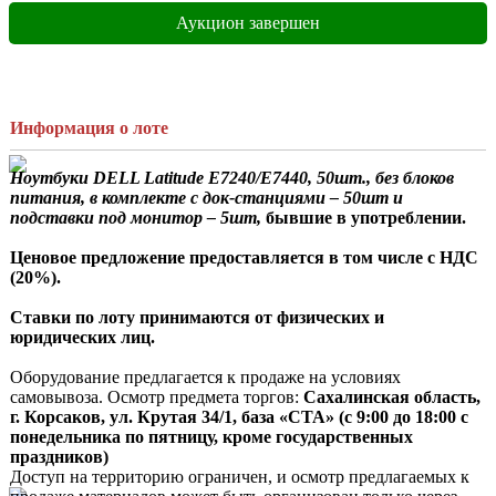
Аукцион завершен
Информация о лоте
Ноутбуки DELL Latitude E7240/E7440, 50шт., без блоков 
питания, в комплекте с док-станциями – 50шт и 
подставки под монитор – 5шт,
 бывшие в употреблении.
Ценовое предложение предоставляется в том числе с НДС 
(20%).
Ставки по лоту принимаются от физических и 
юридических лиц.
Оборудование предлагается к продаже на условиях 
самовывоза. Осмотр предмета торгов:
 Сахалинская область, 
г. Корсаков, ул. Крутая 34/1, база «СТА» (с 9:00 до 18:00 с 
понедельника по пятницу, кроме государственных 
праздников)
Доступ на территорию ограничен, и осмотр предлагаемых к 