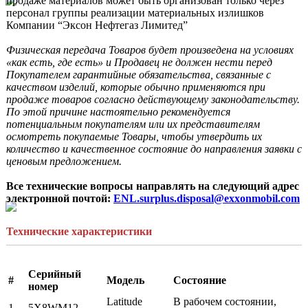
продаже материалов может быть организован только через 
персонал группы реализации материальных излишков 
Компании “Эксон Нефтегаз Лимитед”

Физическая передача Товаров будет произведена на условиях 
«как есть, где есть» и Продавец не должен нести перед 
Покупателем гарантийные обязательства, связанные с 
качеством изделий, которые обычно применяются при 
продаже товаров согласно действующему законодательству. 
По этой причине настоятельно рекомендуется 
потенциальным покупателям или их представителям 
осмотреть покупаемые Товары, чтобы утвердить их 
количество и качественное состояние до направления заявки с 
ценовым предложением. 
Все технические вопросы направлять на следующий адрес 
электронной почтой: 
ENL.surplus.disposal@exxonmobil.com
Технические характеристики
Серийный
#
Модель
Состояние
номер
Latitude
В рабочем состоянии,
1
5X8WM12