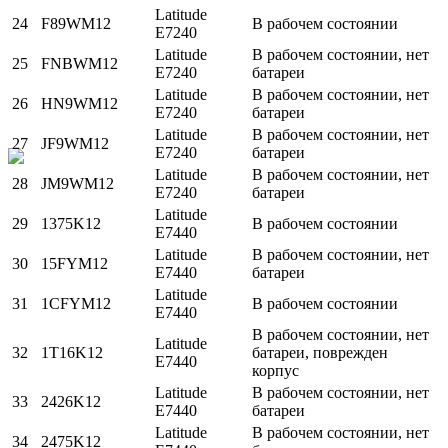
Latitude
24
F89WM12
В рабочем состоянии
E7240
Latitude
В рабочем состоянии, нет
25
FNBWM12
E7240
батареи
Latitude
В рабочем состоянии, нет
26
HN9WM12
E7240
батареи
Latitude
В рабочем состоянии, нет
27
JF9WM12
E7240
батареи
Latitude
В рабочем состоянии, нет
28
JM9WM12
E7240
батареи
Latitude
29
1375K12
В рабочем состоянии
E7440
Latitude
В рабочем состоянии, нет
30
15FYM12
E7440
батареи
Latitude
31
1CFYM12
В рабочем состоянии
E7440
В рабочем состоянии, нет
Latitude
32
1T16K12
батареи, поврежден
E7440
корпус
Latitude
В рабочем состоянии, нет
33
2426K12
E7440
батареи
Latitude
В рабочем состоянии, нет
34
2475K12