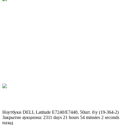
Ноутбуки DELL Latitude E7240/E7440, 50шт. б\у (19-364-2)
Закрытие аукциона:
2311
days
21
hours
54
minutes
2
seconds
назад