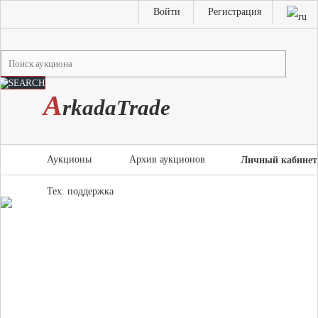
Войти
Регистрация
A
rkada
T
rade
Аукционы
Архив аукционов
Личный кабинет
Тех. поддержка