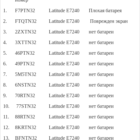
1.
F7PTN32
Latitude E7240
Плохая батарея
2.
FTQTN32
Latitude E7240
Поврежден экран
3.
2ZXTN32
Latitude E7240
нет батареи
4.
3XTTN32
Latitude E7240
нет батареи
5.
46PTN32
Latitude E7240
нет батареи
6.
49PTN32
Latitude E7240
нет батареи
7.
5M5TN32
Latitude E7240
нет батареи
8.
6NSTN32
Latitude E7240
нет батареи
9.
70RTN32
Latitude E7240
нет батареи
10.
77STN32
Latitude E7240
нет батареи
11.
88RTN32
Latitude E7240
нет батареи
12.
8KRTN32
Latitude E7240
нет батареи
13.
BFNTN32
Latitude E7240
нет батареи