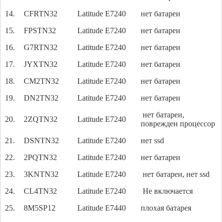
14.
CFRTN32
Latitude E7240
нет батареи
15.
FPSTN32
Latitude E7240
нет батареи
16.
G7RTN32
Latitude E7240
нет батареи
17.
JYXTN32
Latitude E7240
нет батареи
18.
CM2TN32
Latitude E7240
нет батареи
19.
DN2TN32
Latitude E7240
нет батареи
нет батареи,
20.
2ZQTN32
Latitude E7240
поврежден процессор
21.
DSNTN32
Latitude E7240
нет ssd
22.
2PQTN32
Latitude E7240
нет батареи
23.
3KNTN32
Latitude E7240
нет батареи, нет ssd
24.
CL4TN32
Latitude E7240
Не включается
25.
8M5SP12
Latitude E7440
плохая батарея