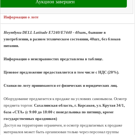
Аукцион завершен
Информация о лоте
Ноутбуки DELL Latitude E7240/E7440 - 40шт., 
бывшие в 
употреблении, в разном техническом состоянии, 40шт., без блоков 
питания.
Информация о неисправностях представлена в таблице.
Ценовое предложение предоставляется в том числе с НДС (20%).
Ставки по лоту принимаются от физических и юридических лиц.
Оборудование предлагается к продаже на условиях самовывоза. Осмотр 
предмета торгов:
 Сахалинская область, г. Корсаков, ул. Крутая 34/1, 
база «СТА» (с 9:00 до 18:00 с понедельника по пятницу, кроме 
государственных праздников)
Доступ на территорию ограничен, и осмотр предлагаемых к продаже 
материалов может быть организован только через персонал группы 