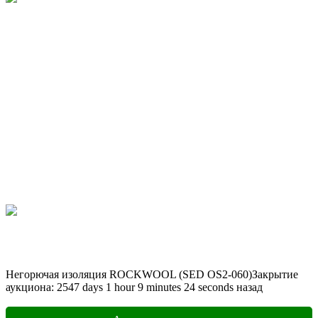
Негорючая изоляция ROCKWOOL (SED OS2-060)
Закрытие
аукциона:
2547
days
1
hour
9
minutes
24
seconds
назад