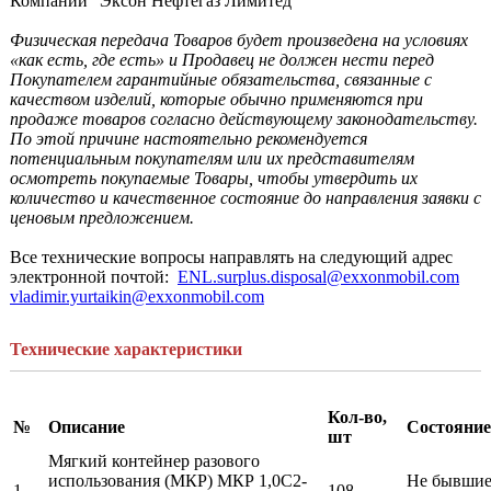
Компании “Эксон Нефтегаз Лимитед”

Физическая передача Товаров будет произведена на условиях 
«как есть, где есть» и Продавец не должен нести перед 
Покупателем гарантийные обязательства, связанные с 
качеством изделий, которые обычно применяются при 
продаже товаров согласно действующему законодательству. 
По этой причине настоятельно рекомендуется 
потенциальным покупателям или их представителям 
осмотреть покупаемые Товары, чтобы утвердить их 
количество и качественное состояние до направления заявки с 
ценовым предложением. 
Все технические вопросы направлять на следующий адрес 
электронной почтой:  
vladimir.yurtaikin@exxonmobil.com
Технические характеристики
Кол-во,
№
Описание
Состояние
шт
Мягкий контейнер разового
использования (МКР) МКР 1,0С2-
Не бывшие
1
108