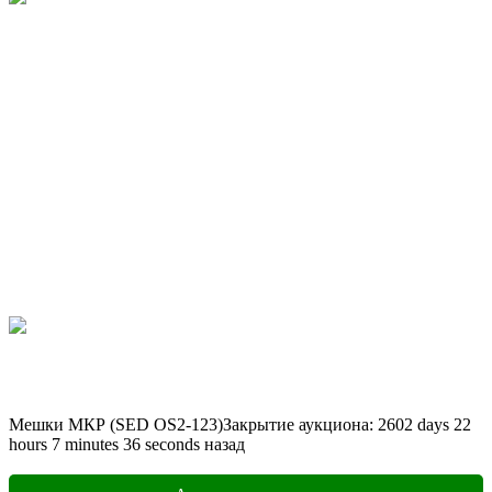
Мешки МКР (SED OS2-123)
Закрытие аукциона:
2602
days
22
hours
7
minutes
36
seconds
назад