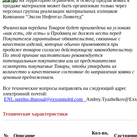
Доступ на территорию ограничен, и осмотр предлагаемых к 
продаже материалов может быть организован только через 
персонал группы реализации материальных излишков 
Компании “Эксон Нефтегаз Лимитед”

Физическая передача Товаров будет произведена на условиях 
«как есть, где есть» и Продавец не должен нести перед 
Покупателем гарантийные обязательства, связанные с 
качеством изделий, которые обычно применяются при 
продаже товаров согласно действующему законодательству. 
По этой причине настоятельно рекомендуется 
потенциальным покупателям или их представителям 
осмотреть покупаемые Товары, чтобы утвердить их 
количество и качественное состояние до направления заявки с 
ценовым предложением. 
Все технические вопросы направлять на следующий адрес 
электронной почтой: 
ENL.surplus.disposal@exxonmobil.com   
Andrey.Tyazhelkov@Exx
Технические характеристики
Кол-во,
№
Описание
Состояни