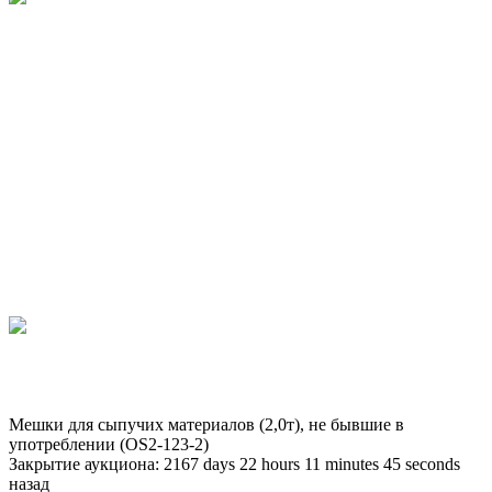
Мешки для сыпучих материалов (2,0т), не бывшие в
употреблении (OS2-123-2)
Закрытие аукциона:
2167
days
22
hours
11
minutes
45
seconds
назад