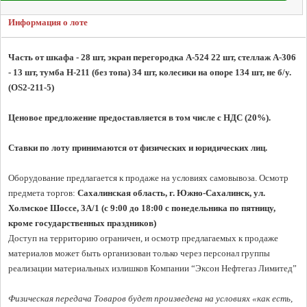
Информация о лоте
Часть от шкафа - 28 шт, экран перегородка А-524 22 шт, стеллаж А-306 
- 13 шт, тумба Н-211 (без топа) 34 шт, колесики на опоре 134 шт, не б/у.
(OS2-211-5)
Ценовое предложение предоставляется в том числе с НДС (20%).
Ставки по лоту принимаются от физических и юридических лиц.
Оборудование предлагается к продаже на условиях самовывоза. Осмотр 
предмета торгов:
 Сахалинская область, г. Южно-Сахалинск, ул. 
Холмское Шоссе, 3A/1 (с 9:00 до 18:00 с понедельника по пятницу, 
кроме государственных праздников)
Доступ на территорию ограничен, и осмотр предлагаемых к продаже 
материалов может быть организован только через персонал группы 
реализации материальных излишков Компании “Эксон Нефтегаз Лимитед”

Физическая передача Товаров будет произведена на условиях «как есть, 