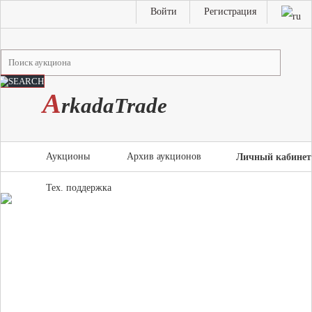
Войти
Регистрация
A
rkada
T
rade
Аукционы
Архив аукционов
Личный кабинет
Тех. поддержка