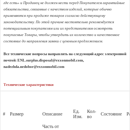
где есть» и Продавец не должен нести перед Покупателем гарантийные 
обязательства, связанные с качеством изделий, которые обычно 
применяются при продаже товаров согласно действующему 
законодательству. По этой причине настоятельно рекомендуется 
потенциальным покупателям или их представителям осмотреть 
покупаемые Товары, чтобы утвердить их количество и качественное 
состояние до направления заявки с ценовым предложением. 
Все технические вопросы направлять на следующий адрес электронной 
почтой: 
ENL.surplus.disposal@exxonmobil.com,   
nadezhda.nedobor@exxonmobil.com
Технические характеристики
Ед.
Кол-
#
Размер
Описание
Состояние
Р
Изм.
во
Часть от