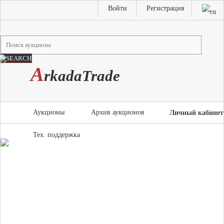
Войти
Регистрация
A
rkada
T
rade
Аукционы
Архив аукционов
Личный кабинет
Тех. поддержка