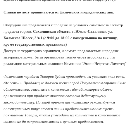
Ставки по лоту принимаются от физических и юридических лиц.
Оборудование предлагается к продаже на условиях самовывоза. Осмотр 
предмета торгов:
 Сахалинская область, г. Южно-Сахалинск, ул. 
Холмское Шоссе, 3A/1 (с 9:00 до 18:00 с понедельника по пятницу, 
кроме государственных праздников)
Доступ на территорию ограничен, и осмотр предлагаемых к продаже 
материалов может быть организован только через персонал группы 
реализации материальных излишков Компании “Эксон Нефтегаз Лимитед”

Физическая передача Товаров будет произведена на условиях «как есть, 
где есть» и Продавец не должен нести перед Покупателем гарантийные 
обязательства, связанные с качеством изделий, которые обычно 
применяются при продаже товаров согласно действующему 
законодательству. По этой причине настоятельно рекомендуется 
потенциальным покупателям или их представителям осмотреть 
покупаемые Товары, чтобы утвердить их количество и качественное 
состояние до направления заявки с ценовым предложением. 