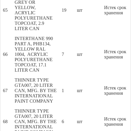
GREY OR
YELLOW,
Истек срок
65
19
шт
ACRYLIC
хранения
POLYURETHANE
TOPCOAT, 2.9
LITER CAN
INTERTHANE 990
PART A, PHB134,
YELLOW RAL
Истек срок
66
1004, ACRYLIC
7
шт
хранения
POLYURETHANE
TOPCOAT, 17.1
LITER CAN
THINNER TYPE
GTA007, 20 LITER
Истек срок
67
CAN, MFG. BY THE
1
шт
хранения
INTERNATIONAL
PAINT COMPANY
THINNER TYPE
GTA007, 20 LITER
Истек срок
68
CAN, MFG. BY THE
6
шт
хранения
INTERNATIONAL