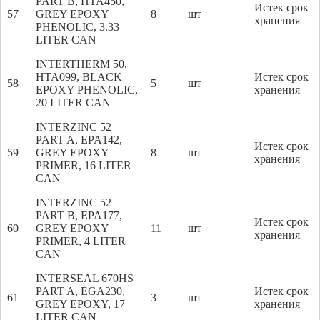
PART B, HTA450,
Истек срок
57
GREY EPOXY
8
шт
хранения
PHENOLIC, 3.33
LITER CAN
INTERTHERM 50,
HTA099, BLACK
Истек срок
58
5
шт
EPOXY PHENOLIC,
хранения
20 LITER CAN
INTERZINC 52
PART A, EPA142,
Истек срок
59
GREY EPOXY
8
шт
хранения
PRIMER, 16 LITER
CAN
INTERZINC 52
PART B, EPA177,
Истек срок
60
GREY EPOXY
11
шт
хранения
PRIMER, 4 LITER
CAN
INTERSEAL 670HS
PART A, EGA230,
Истек срок
61
3
шт
GREY EPOXY, 17
хранения
LITER CAN