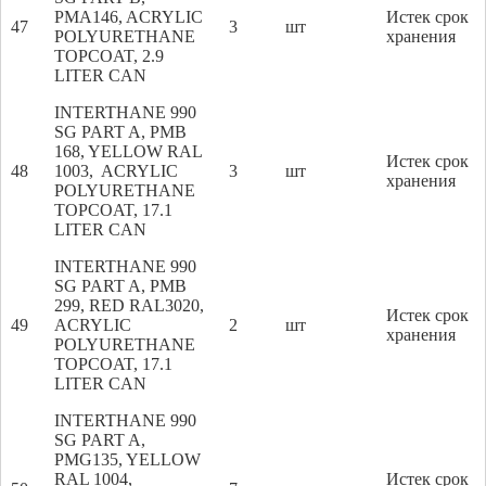
PMA146, ACRYLIC
Истек срок
47
3
шт
POLYURETHANE
хранения
TOPCOAT, 2.9
LITER CAN
INTERTHANE 990
SG PART A, PMB
168, YELLOW RAL
Истек срок
48
1003, ACRYLIC
3
шт
хранения
POLYURETHANE
TOPCOAT, 17.1
LITER CAN
INTERTHANE 990
SG PART A, PMB
299, RED RAL3020,
Истек срок
49
ACRYLIC
2
шт
хранения
POLYURETHANE
TOPCOAT, 17.1
LITER CAN
INTERTHANE 990
SG PART A,
PMG135, YELLOW
RAL 1004,
Истек срок