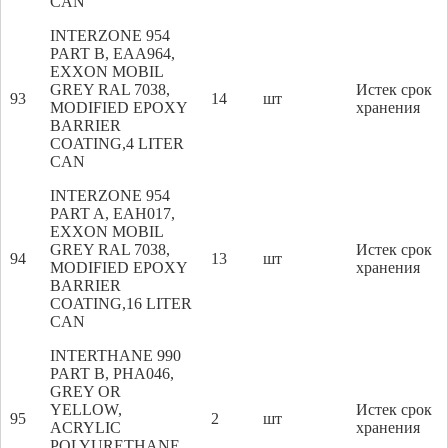
CAN
INTERZONE 954
PART B, EAA964,
EXXON MOBIL
GREY RAL 7038,
Истек срок
93
14
шт
MODIFIED EPOXY
хранения
BARRIER
COATING,4 LITER
CAN
INTERZONE 954
PART A, EAH017,
EXXON MOBIL
GREY RAL 7038,
Истек срок
94
13
шт
MODIFIED EPOXY
хранения
BARRIER
COATING,16 LITER
CAN
INTERTHANE 990
PART B, PHA046,
GREY OR
YELLOW,
Истек срок
95
2
шт
ACRYLIC
хранения
POLYURETHANE