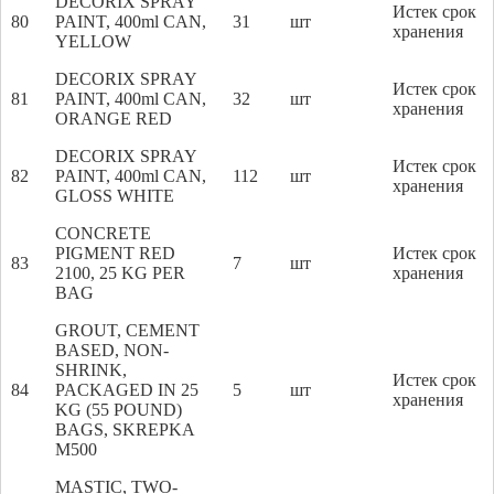
DECORIX SPRAY
Истек срок
80
PAINT, 400ml CAN,
31
шт
хранения
YELLOW
DECORIX SPRAY
Истек срок
81
PAINT, 400ml CAN,
32
шт
хранения
ORANGE RED
DECORIX SPRAY
Истек срок
82
PAINT, 400ml CAN,
112
шт
хранения
GLOSS WHITE
CONCRETE
PIGMENT RED
Истек срок
83
7
шт
2100, 25 KG PER
хранения
BAG
GROUT, CEMENT
BASED, NON-
SHRINK,
Истек срок
84
PACKAGED IN 25
5
шт
хранения
KG (55 POUND)
BAGS, SKREPKA
M500
MASTIC, TWO-