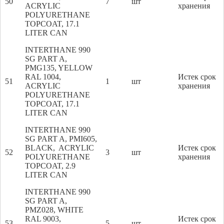
50
7
шт
ACRYLIC
хранения
POLYURETHANE
TOPCOAT, 17.1
LITER CAN
INTERTHANE 990
SG PART A,
PMG135, YELLOW
RAL 1004,
Истек срок
51
1
шт
ACRYLIC
хранения
POLYURETHANE
TOPCOAT, 17.1
LITER CAN
INTERTHANE 990
SG PART A, PMI605,
BLACK, ACRYLIC
Истек срок
52
3
шт
POLYURETHANE
хранения
TOPCOAT, 2.9
LITER CAN
INTERTHANE 990
SG PART A,
PMZ028, WHITE
RAL 9003,
Истек срок
53
5
шт