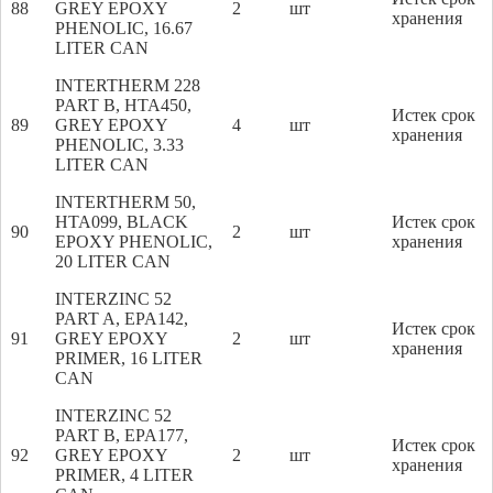
88
GREY EPOXY
2
шт
хранения
PHENOLIC, 16.67
LITER CAN
INTERTHERM 228
PART B, HTA450,
Истек срок
89
GREY EPOXY
4
шт
хранения
PHENOLIC, 3.33
LITER CAN
INTERTHERM 50,
HTA099, BLACK
Истек срок
90
2
шт
EPOXY PHENOLIC,
хранения
20 LITER CAN
INTERZINC 52
PART A, EPA142,
Истек срок
91
GREY EPOXY
2
шт
хранения
PRIMER, 16 LITER
CAN
INTERZINC 52
PART B, EPA177,
Истек срок
92
GREY EPOXY
2
шт
хранения
PRIMER, 4 LITER