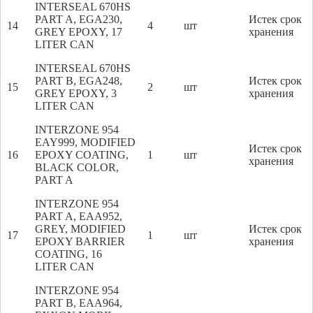
INTERSEAL 670HS
PART A, EGA230,
Истек срок
14
4
шт
GREY EPOXY, 17
хранения
LITER CAN
INTERSEAL 670HS
PART B, EGA248,
Истек срок
15
2
шт
GREY EPOXY, 3
хранения
LITER CAN
INTERZONE 954
EAY999, MODIFIED
Истек срок
16
EPOXY COATING,
1
шт
хранения
BLACK COLOR,
PART A
INTERZONE 954
PART A, EAA952,
GREY, MODIFIED
Истек срок
17
1
шт
EPOXY BARRIER
хранения
COATING, 16
LITER CAN
INTERZONE 954
PART B, EAA964,