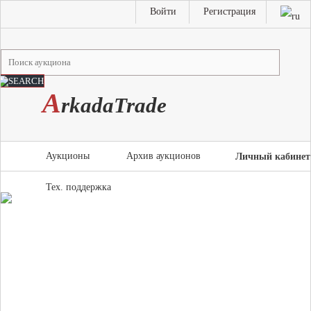
Войти
Регистрация
A
rkada
T
rade
Аукционы
Архив аукционов
Личный кабинет
Тех. поддержка