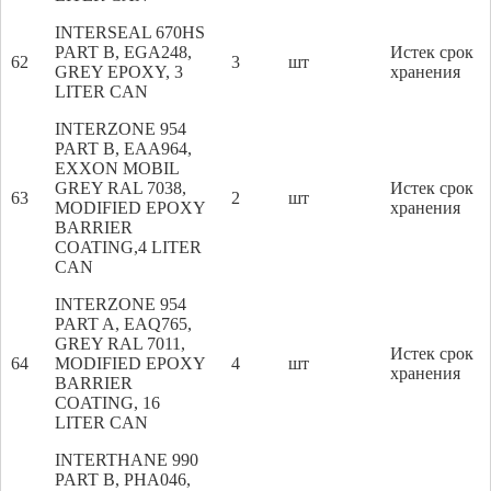
INTERSEAL 670HS
PART B, EGA248,
Истек срок
62
3
шт
GREY EPOXY, 3
хранения
LITER CAN
INTERZONE 954
PART B, EAA964,
EXXON MOBIL
GREY RAL 7038,
Истек срок
63
2
шт
MODIFIED EPOXY
хранения
BARRIER
COATING,4 LITER
CAN
INTERZONE 954
PART A, EAQ765,
GREY RAL 7011,
Истек срок
64
MODIFIED EPOXY
4
шт
хранения
BARRIER
COATING, 16
LITER CAN
INTERTHANE 990
PART B, PHA046,