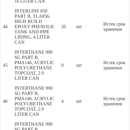
16 LITER CAN
INTERLINE 850
PART B, TLA856,
HIGH BUILD
Истек срок
44
EPOXY PHENOLIC
20
шт
хранения
TANK AND PIPE
LINING, 4 LITER
CAN
INTERTHANE 990
SG PART B,
PMA146, ACRYLIC
Истек срок
45
9
шт
POLYURETHANE
хранения
TOPCOAT, 2.9
LITER CAN
INTERTHANE 990
SG PART B,
PMA146, ACRYLIC
Истек срок
46
4
шт
POLYURETHANE
хранения
TOPCOAT, 2.9
LITER CAN
INTERTHANE 990
SG PART B,