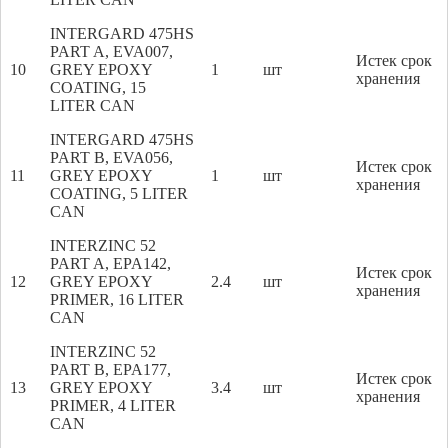
INTERGARD 475HS
PART A, EVA007,
Истек срок
10
GREY EPOXY
1
шт
хранения
COATING, 15
LITER CAN
INTERGARD 475HS
PART B, EVA056,
Истек срок
11
GREY EPOXY
1
шт
хранения
COATING, 5 LITER
CAN
INTERZINC 52
PART A, EPA142,
Истек срок
12
GREY EPOXY
2.4
шт
хранения
PRIMER, 16 LITER
CAN
INTERZINC 52
PART B, EPA177,
Истек срок
13
GREY EPOXY
3.4
шт
хранения
PRIMER, 4 LITER
CAN