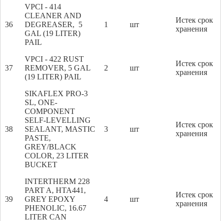
VPCI - 414
CLEANER AND
Истек срок
36
DEGREASER, 5
1
шт
хранения
GAL (19 LITER)
PAIL
VPCI - 422 RUST
Истек срок
37
REMOVER, 5 GAL
2
шт
хранения
(19 LITER) PAIL
SIKAFLEX PRO-3
SL, ONE-
COMPONENT
SELF-LEVELLING
Истек срок
38
SEALANT, MASTIC
3
шт
хранения
PASTE,
GREY/BLACK
COLOR, 23 LITER
BUCKET
INTERTHERM 228
PART A, HTA441,
Истек срок
39
GREY EPOXY
4
шт
хранения
PHENOLIC, 16.67
LITER CAN