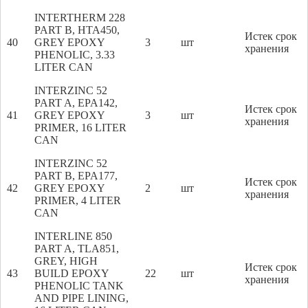
INTERTHERM 228
PART B, HTA450,
Истек срок
40
GREY EPOXY
3
шт
хранения
PHENOLIC, 3.33
LITER CAN
INTERZINC 52
PART A, EPA142,
Истек срок
41
GREY EPOXY
3
шт
хранения
PRIMER, 16 LITER
CAN
INTERZINC 52
PART B, EPA177,
Истек срок
42
GREY EPOXY
2
шт
хранения
PRIMER, 4 LITER
CAN
INTERLINE 850
PART A, TLA851,
GREY, HIGH
Истек срок
43
BUILD EPOXY
22
шт
хранения
PHENOLIC TANK
AND PIPE LINING,