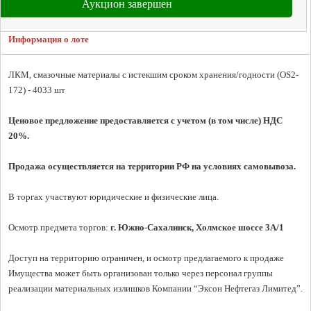
Аукцион завершен
Информация о лоте
ЛКМ, смазочные материалы с истекшим сроком хранения/годности (OS2-
172) - 4033 шт

Ценовое предложение предоставляется с учетом (в том числе) НДС 
20%.
Продажа осуществляется на территории РФ на условиях самовывоза.
В торгах участвуют юридические и физические лица.

Осмотр предмета торгов:
 г. Южно-Сахалинск, Холмское шоссе 3A/1
Доступ на территорию ограничен, и осмотр предлагаемого к продаже 
Имущества может быть организован только через персонал группы 
реализации материальных излишков Компании “Эксон Нефтегаз Лимитед”.
