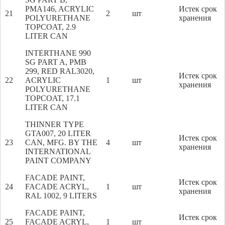
PMA146, ACRYLIC
Истек срок
21
2
шт
POLYURETHANE
хранения
TOPCOAT, 2.9
LITER CAN
INTERTHANE 990
SG PART A, PMB
299, RED RAL3020,
Истек срок
22
ACRYLIC
1
шт
хранения
POLYURETHANE
TOPCOAT, 17.1
LITER CAN
THINNER TYPE
GTA007, 20 LITER
Истек срок
23
CAN, MFG. BY THE
4
шт
хранения
INTERNATIONAL
PAINT COMPANY
FACADE PAINT,
Истек срок
24
FACADE ACRYL,
1
шт
хранения
RAL 1002, 9 LITERS
FACADE PAINT,
Истек срок
25
FACADE ACRYL,
1
шт