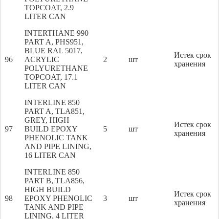
TOPCOAT, 2.9
LITER CAN
INTERTHANE 990
PART A, PHS951,
BLUE RAL 5017,
Истек срок
96
ACRYLIC
2
шт
хранения
POLYURETHANE
TOPCOAT, 17.1
LITER CAN
INTERLINE 850
PART A, TLA851,
GREY, HIGH
Истек срок
97
BUILD EPOXY
5
шт
хранения
PHENOLIC TANK
AND PIPE LINING,
16 LITER CAN
INTERLINE 850
PART B, TLA856,
HIGH BUILD
Истек срок
98
EPOXY PHENOLIC
3
шт
хранения
TANK AND PIPE
LINING, 4 LITER