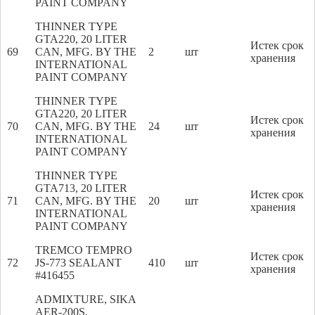
PAINT COMPANY
THINNER TYPE
GTA220, 20 LITER
Истек срок
69
CAN, MFG. BY THE
2
шт
хранения
INTERNATIONAL
PAINT COMPANY
THINNER TYPE
GTA220, 20 LITER
Истек срок
70
CAN, MFG. BY THE
24
шт
хранения
INTERNATIONAL
PAINT COMPANY
THINNER TYPE
GTA713, 20 LITER
Истек срок
71
CAN, MFG. BY THE
20
шт
хранения
INTERNATIONAL
PAINT COMPANY
TREMCO TEMPRO
Истек срок
72
JS-773 SEALANT
410
шт
хранения
#416455
ADMIXTURE, SIKA
AER-200S,