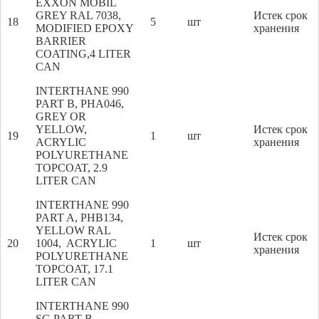
EXXON MOBIL
GREY RAL 7038,
Истек срок
18
5
шт
MODIFIED EPOXY
хранения
BARRIER
COATING,4 LITER
CAN
INTERTHANE 990
PART B, PHA046,
GREY OR
YELLOW,
Истек срок
19
1
шт
ACRYLIC
хранения
POLYURETHANE
TOPCOAT, 2.9
LITER CAN
INTERTHANE 990
PART A, PHB134,
YELLOW RAL
Истек срок
20
1004, ACRYLIC
1
шт
хранения
POLYURETHANE
TOPCOAT, 17.1
LITER CAN
INTERTHANE 990
SG PART B,