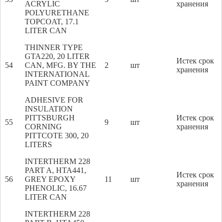
ACRYLIC
хранения
POLYURETHANE
TOPCOAT, 17.1
LITER CAN
THINNER TYPE
GTA220, 20 LITER
Истек срок
54
CAN, MFG. BY THE
2
шт
хранения
INTERNATIONAL
PAINT COMPANY
ADHESIVE FOR
INSULATION
PITTSBURGH
Истек срок
55
9
шт
CORNING
хранения
PITTCOTE 300, 20
LITERS
INTERTHERM 228
PART A, HTA441,
Истек срок
56
GREY EPOXY
11
шт
хранения
PHENOLIC, 16.67
LITER CAN
INTERTHERM 228