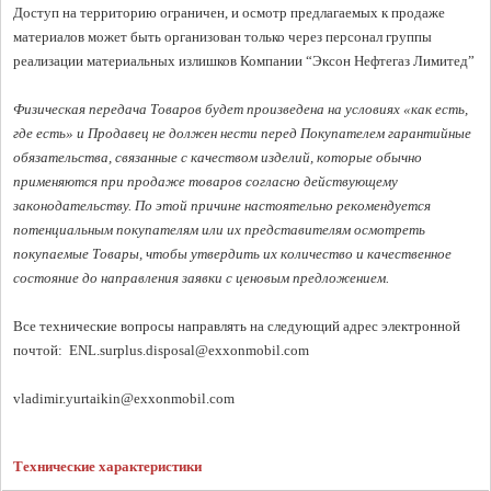
Доступ на территорию ограничен, и осмотр предлагаемых к продаже 
материалов может быть организован только через персонал группы 
реализации материальных излишков Компании “Эксон Нефтегаз Лимитед”

Физическая передача Товаров будет произведена на условиях «как есть, 
где есть» и Продавец не должен нести перед Покупателем гарантийные 
обязательства, связанные с качеством изделий, которые обычно 
применяются при продаже товаров согласно действующему 
законодательству. По этой причине настоятельно рекомендуется 
потенциальным покупателям или их представителям осмотреть 
покупаемые Товары, чтобы утвердить их количество и качественное 
состояние до направления заявки с ценовым предложением. 
Все технические вопросы направлять на следующий адрес электронной 
почтой:  
ENL.surplus.disposal@exxonmobil.com 
vladimir.yurtaikin@exxonmobil.com
Технические характеристики