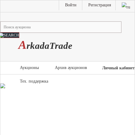
Войти
Регистрация
A
rkada
T
rade
Аукционы
Архив аукционов
Личный кабинет
Тех. поддержка