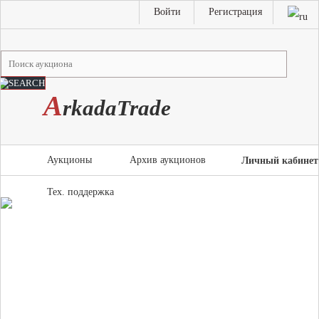
Войти
Регистрация
A
rkada
T
rade
Аукционы
Архив аукционов
Личный кабинет
Тех. поддержка