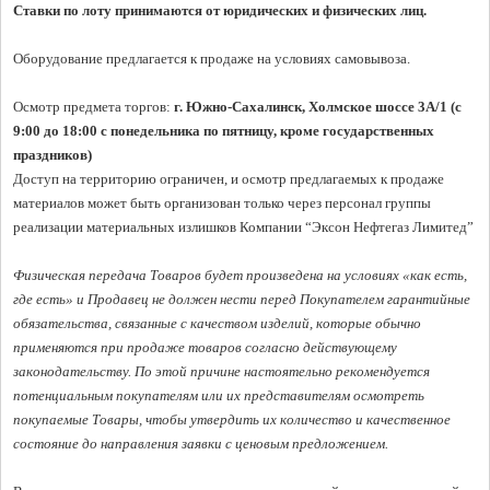
Ставки по лоту принимаются от юридических и физических лиц.
Оборудование предлагается к продаже на условиях самовывоза.

Осмотр предмета торгов: 
г. Южно-Сахалинск, Холмское шоссе 3А/1 (с 
9:00 до 18:00 с понедельника по пятницу, кроме государственных 
праздников)
Доступ на территорию ограничен, и осмотр предлагаемых к продаже 
материалов может быть организован только через персонал группы 
реализации материальных излишков Компании “Эксон Нефтегаз Лимитед”

Физическая передача Товаров будет произведена на условиях «как есть, 
где есть» и Продавец не должен нести перед Покупателем гарантийные 
обязательства, связанные с качеством изделий, которые обычно 
применяются при продаже товаров согласно действующему 
законодательству. По этой причине настоятельно рекомендуется 
потенциальным покупателям или их представителям осмотреть 
покупаемые Товары, чтобы утвердить их количество и качественное 
состояние до направления заявки с ценовым предложением. 