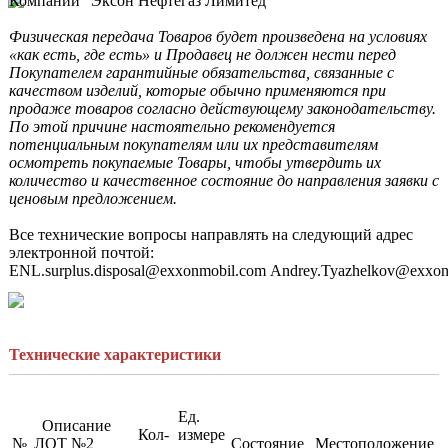
Компании “Эксон Нефтегаз Лимитед”

Физическая передача Товаров будет произведена на условиях 
«как есть, где есть» и Продавец не должен нести перед 
Покупателем гарантийные обязательства, связанные с 
качеством изделий, которые обычно применяются при 
продаже товаров согласно действующему законодательству. 
По этой причине настоятельно рекомендуется 
потенциальным покупателям или их представителям 
осмотреть покупаемые Товары, чтобы утвердить их 
количество и качественное состояние до направления заявки с 
ценовым предложением.
Все технические вопросы направлять на следующий адрес 
электронной почтой: 
ENL.surplus.disposal@exxonmobil.com Andrey.Tyazhelkov@exxon
Технические характеристики
Ед.
Описание
Кол-
измере
№
ЛОТ №2
Состояние
Местоположение