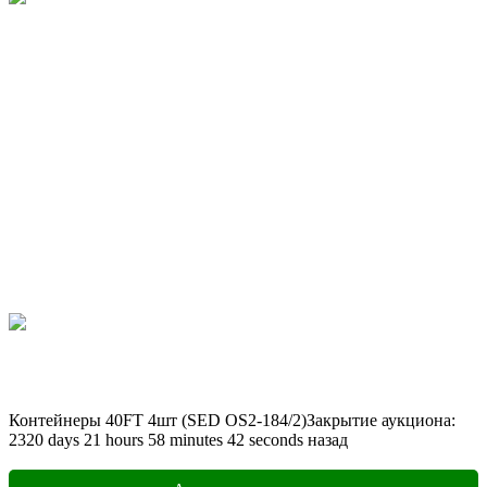
Контейнеры 40FT 4шт (SED OS2-184/2)
Закрытие аукциона:
2320
days
21
hours
58
minutes
42
seconds
назад