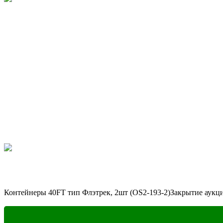
Контейнеры 40FT тип Флэтрек, 2шт (OS2-193-2)
Закрытие аукц