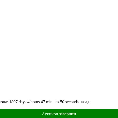
иона:
1807
days
4
hours
47
minutes
50
seconds
назад
Аукцион завершен