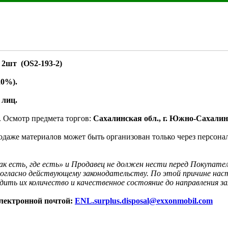
2шт  (OS2-193-2)
20%).
 лиц.
 Осмотр предмета торгов: 
Сахалинская обл., г. Южно-Сахалинск
одаже материалов может быть организован только через персон
как есть, где есть» и Продавец не должен нести перед Покупате
огласно действующему законодательству. По этой причине наст
ть их количество и качественное состояние до направления за
лектронной почтой: 
ENL.surplus.disposal@exxonmobil.com