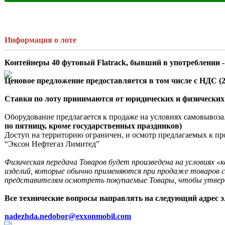
Информация о лоте
Контейнеры 40 футовый Flatrack, бывший в употреблении - 
Ценовое предложение предоставляется в том числе с НДС (
Ставки по лоту принимаются от юридических и физических
Оборудование предлагается к продаже на условиях самовывоза.
по пятницу, кроме государственных праздников)
Доступ на территорию ограничен, и осмотр предлагаемых к пр
“Эксон Нефтегаз Лимитед”

Физическая передача Товаров будет произведена на условиях «
изделий, которые обычно применяются при продаже товаров с
представителям осмотреть покупаемые Товары, чтобы утверди
Все технические вопросы направлять на следующий адрес э
nadezhda.nedobor@exxonmobil.com