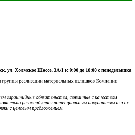
, ул. Холмское Шоссе, 3A/1 (с 9:00 до 18:00 с понедельника 
ал группы реализации материальных излишков Компании 
лем гарантийные обязательства, связанные с качеством 
оятельно рекомендуется потенциальным покупателям или их 
явки с ценовым предложением. 