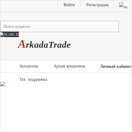
Войти
Регистрация
A
rkada
T
rade
Аукционы
Архив аукционов
Личный кабинет
Тех. поддержка