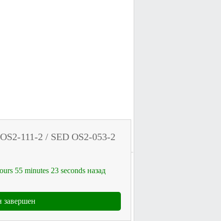
OS2-111-2 / SED OS2-053-2
ours
55
minutes
23
seconds
назад
 завершен