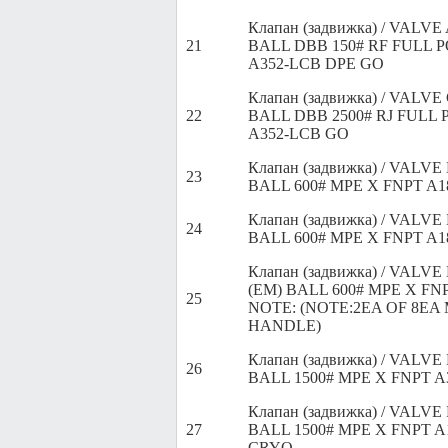
Клапан (задвижка) / VALVE 
21
BALL DBB 150# RF FULL 
A352-LCB DPE GO
Клапан (задвижка) / VALVE
22
BALL DBB 2500# RJ FULL
A352-LCB GO
Клапан (задвижка) / VALV
23
BALL 600# MPE X FNPT A1
Клапан (задвижка) / VALV
24
BALL 600# MPE X FNPT A1
Клапан (задвижка) / VALV
(EM) BALL 600# MPE X FNP
25
NOTE: (NOTE:2EA OF 8EA
HANDLE)
Клапан (задвижка) / VALVE
26
BALL 1500# MPE X FNPT A
Клапан (задвижка) / VALVE
27
BALL 1500# MPE X FNPT A
CRYO