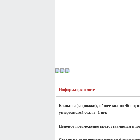
Информация о лоте
Клапаны (задвижки) , общее кол-во 46 шт, о
углеродистой стали - 1 шт.
Ценовое предложение предоставляется в то
Ставки по лоту принимаются от физических