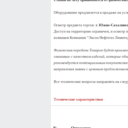
Оборудование предлагается к продаже на усл
Осмотр предмета торгов:
 г. Южно-Сахалинск
Доступ на территорию ограничен, и осмотр п
излишков Компании “Эксон Нефтегаз Лимитед
Физическая передача Товаров будет произвед
связанные с качеством изделий, которые об
рекомендуется потенциальным покупателям 
направления заявки с ценовым предложением.
Все технические вопросы направлять на сле
Технические характеристики