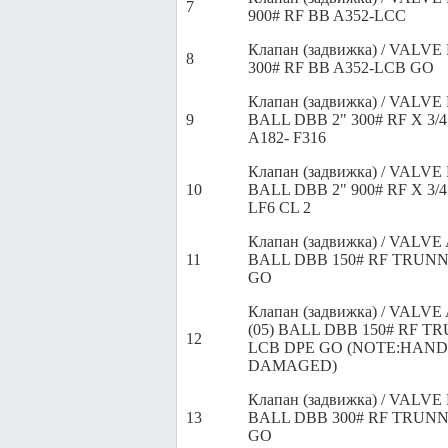
7
900# RF BB A352-LCC
Клапан (задвижка) / VALV
8
300# RF BB A352-LCB GO
Клапан (задвижка) / VALVE 
9
BALL DBB 2" 300# RF X 3/
A182- F316
Клапан (задвижка) / VALVE 
10
BALL DBB 2" 900# RF X 3/4
LF6 CL 2
Клапан (задвижка) / VALVE
11
BALL DBB 150# RF TRUNN
GO
Клапан (задвижка) / VALVE
(05) BALL DBB 150# RF TR
12
LCB DPE GO (NOTE:HAND
DAMAGED)
Клапан (задвижка) / VALVE
13
BALL DBB 300# RF TRUNN
GO