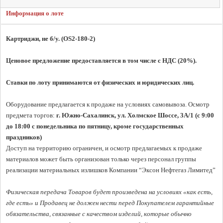
Информация о лоте
Картриджи, не б/у. (OS2-180-2)
Ценовое предложение предоставляется в том числе с НДС (20%).
Ставки по лоту принимаются от физических и юридических лиц.
Оборудование предлагается к продаже на условиях самовывоза. Осмотр 
предмета торгов:
 г. Южно-Сахалинск, ул. Холмское Шоссе, 3A/1 (с 9:00 
до 18:00 с понедельника по пятницу, кроме государственных 
праздников)
Доступ на территорию ограничен, и осмотр предлагаемых к продаже 
материалов может быть организован только через персонал группы 
реализации материальных излишков Компании “Эксон Нефтегаз Лимитед”

Физическая передача Товаров будет произведена на условиях «как есть, 
где есть» и Продавец не должен нести перед Покупателем гарантийные 
обязательства, связанные с качеством изделий, которые обычно 