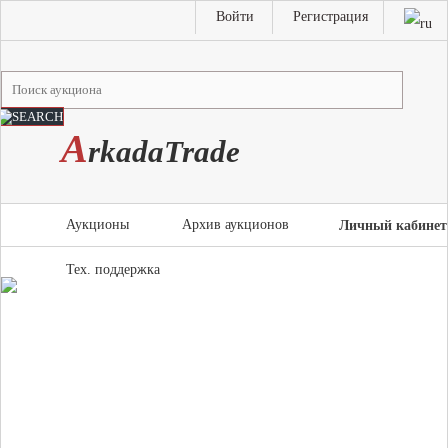
Войти
Регистрация
A
rkada
T
rade
Аукционы
Архив аукционов
Личный кабинет
Тех. поддержка