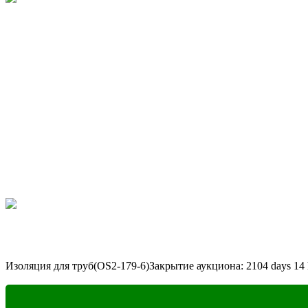
Изоляция для труб(OS2-179-6)
Закрытие аукциона:
2104
days
14