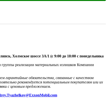
инск, Холмское шоссе 3A/1 (с 9:00 до 18:00 с понедельника 
ал группы реализации материальных излишков Компании 
лем гарантийные обязательства, связанные с качеством 
оятельно рекомендуется потенциальным покупателям или их 
явки с ценовым предложением. 
rey.Tyazhelkov@ExxonMobil.com