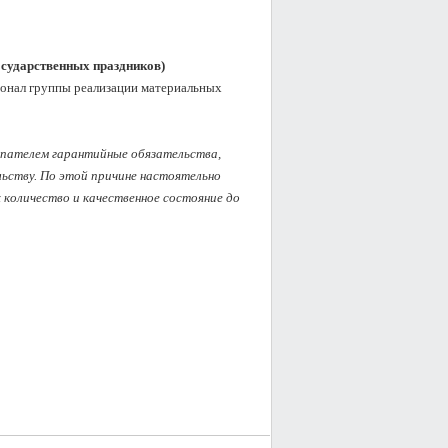
государственных праздников)
сонал группы реализации материальных 
упателем гарантийные обязательства, 
ству. По этой причине настоятельно 
оличество и качественное состояние до 