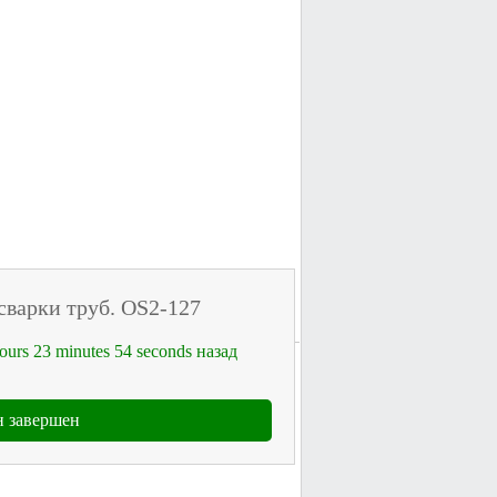
сварки труб. OS2-127
ours
23
minutes
54
seconds
назад
 завершен