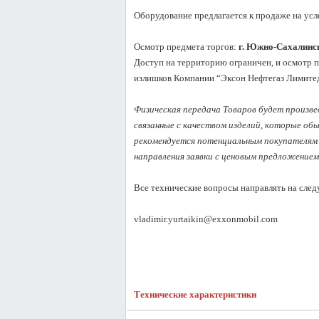
Оборудование предлагается к продаже на усл
Осмотр предмета торгов: 
г. Южно-Сахалинск,
Доступ на территорию ограничен, и осмотр п
излишков Компании “Эксон Нефтегаз Лимитед
Физическая передача Товаров будет произвед
связанные с качеством изделий, которые об
рекомендуется потенциальным покупателям 
направления заявки с ценовым предложением.
Все технические вопросы направлять на след
vladimir.yurtaikin@exxonmobil.com
Технические характеристики