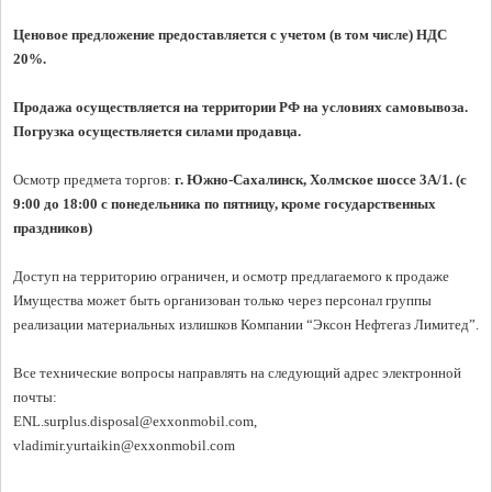
Ценовое предложение предоставляется с учетом (в том числе) НДС 
20%.
Продажа осуществляется на территории РФ на условиях самовывоза. 
Погрузка осуществляется силами продавца.
Осмотр предмета торгов:
 г. Южно-Сахалинск, Холмское шоссе 3А/1. (с 
9:00 до 18:00 с понедельника по пятницу, кроме государственных 
праздников)
Доступ на территорию ограничен, и осмотр предлагаемого к продаже 
Имущества может быть организован только через персонал группы 
реализации материальных излишков Компании “Эксон Нефтегаз Лимитед”.

Все технические вопросы направлять на следующий адрес электронной 
почты:

ENL.surplus.disposal@exxonmobil.com, 
vladimir.yurtaikin@exxonmobil.com