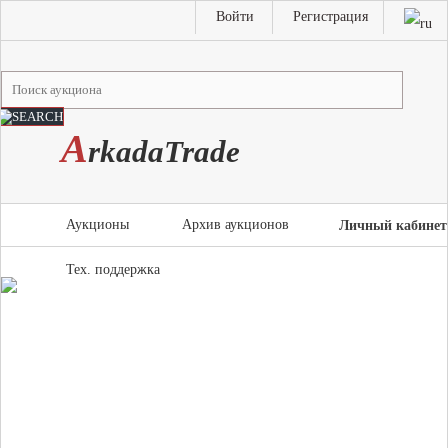
Войти
Регистрация
A
rkada
T
rade
Аукционы
Архив аукционов
Личный кабинет
Тех. поддержка