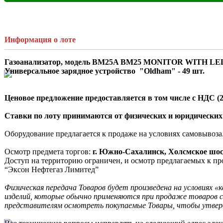
Информация о лоте
Газоанализатор, модель BM25A BM25 MONITOR WITH LEL, C
Ценовое предложение предоставляется в том числе с НДС (
Ставки по лоту принимаются от физических и юридических
Оборудование предлагается к продаже на условиях самовывоза.
Осмотр предмета торгов:
 г. Южно-Сахалинск, Холсмское шосс
Доступ на территорию ограничен, и осмотр предлагаемых к пр
“Эксон Нефтегаз Лимитед”

Физическая передача Товаров будет произведена на условиях «
изделий, которые обычно применяются при продаже товаров с
представителям осмотреть покупаемые Товары, чтобы утверди