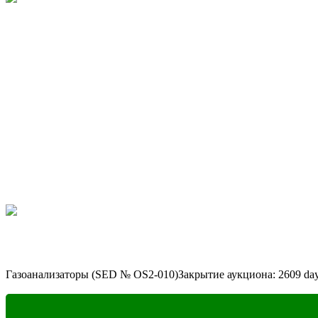
Газоанализаторы (SED № OS2-010)
Закрытие аукциона:
2609
da