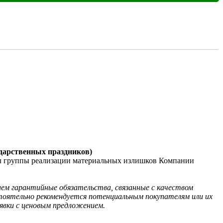
сударственных праздников)
ал группы реализации материальных излишков Компании 
лем гарантийные обязательства, связанные с качеством 
оятельно рекомендуется потенциальным покупателям или их 
явки с ценовым предложением. 