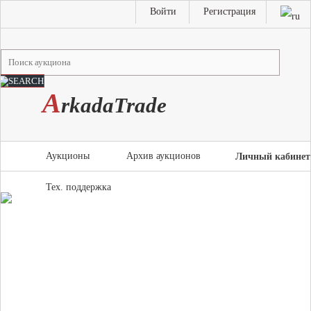
Войти
Регистрация
A
rkada
T
rade
Аукционы
Архив аукционов
Личный кабинет
Тех. поддержка