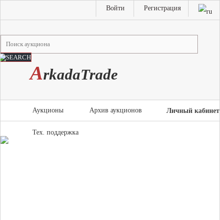
Войти
Регистрация
A
rkada
T
rade
Аукционы
Архив аукционов
Личный кабинет
Тех. поддержка