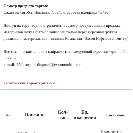
Осмотр предмета торгов:
Сахалинская обл., Ногликский район, Буровая площадка Чайво

Доступ на территорию ограничен, и осмотр предлагаемых к продаже 
материалов может быть организован только через персонал группы 
реализации материальных излишков Компании “Эксон Нефтегаз Лимитед”

Все технические вопросы направлять на следующий адрес электронной 
e-mail:
 ENL.surplus.disposal@exxonmobil.com
Технические характеристики
Кол-
Ед.
Описание
№
Состояние
во
измерения
Бывший в