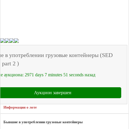
е в употреблении грузовые контейнеры (SED
 part 2 )
е аукциона:
2971
days
7
minutes
51
seconds
назад
Аукцион завершен
Информация о лоте
Бывшие в употреблении грузовые контейнеры