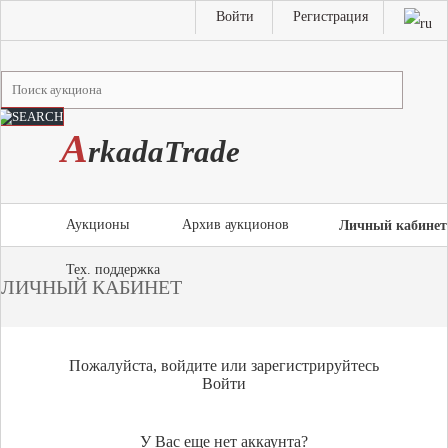
Войти
Регистрация
A
rkada
T
rade
Аукционы
Архив аукционов
Личный кабинет
Тех. поддержка
ЛИЧНЫЙ КАБИНЕТ
Пожалуйста, войдите или зарегистрируйтесь
Войти
У Вас еще нет аккаунта?